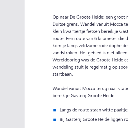
Op naar De Groote Heide: een groot n
Duitse grens. Wandel vanuit Mocca te
klein kwartiertje fietsen bereik je Ga
route. Een route van 6 kilometer die
kom je langs zeldzame rode dopheide
zandstroken. Het gebied is niet alleen
Wereldoorlog was de Groote Heide een 
wandeling stuit je regelmatig op spore
startbaan.
Wandel vanuit Mocca terug naar stati
bereik je Gasterij Groote Heide.
Langs de route staan witte paaltje
Bij Gasterij Groote Heide liggen 