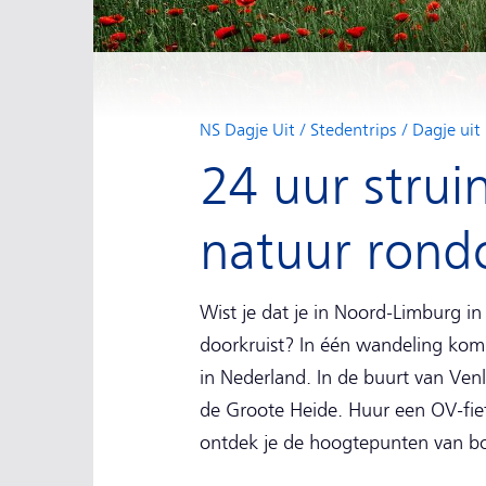
NS Dagje Uit
Stedentrips
Dagje uit
24 uur strui
natuur rond
Wist je dat je in Noord-Limburg in
doorkruist? In één wandeling kom 
in Nederland. In de buurt van Ven
de Groote Heide. Huur een OV-fiet
ontdek je de hoogtepunten van bos