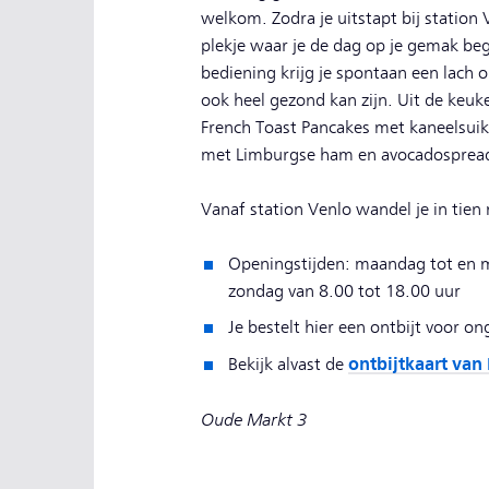
welkom. Zodra je uitstapt bij station
plekje waar je de dag op je gemak begi
bediening krijg je spontaan een lach o
ook heel gezond kan zijn. Uit de keuke
French Toast Pancakes met kaneelsuik
met Limburgse ham en avocadosprea
Vanaf station Venlo wandel je in tie
Openingstijden: maandag tot en me
zondag van 8.00 tot 18.00 uur
Je bestelt hier een ontbijt voor o
ontbijtkaart van
Bekijk alvast de
Oude Markt 3