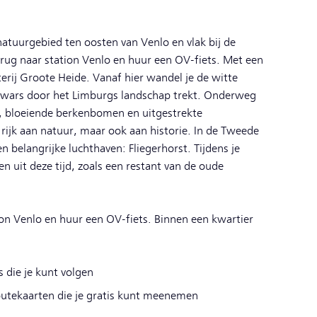
atuurgebied ten oosten van Venlo en vlak bij de
rug naar station Venlo en huur een OV-fiets. Met een
sterij Groote Heide. Vanaf hier wandel je de witte
 dwars door het Limburgs landschap trekt. Onderweg
, bloeiende berkenbomen en uitgestrekte
 rijk aan natuur, maar ook aan historie. In de Tweede
belangrijke luchthaven: Fliegerhorst. Tijdens je
n uit deze tijd, zoals een restant van de oude
on Venlo en huur een OV-fiets. Binnen een kwartier
s die je kunt volgen
routekaarten die je gratis kunt meenemen