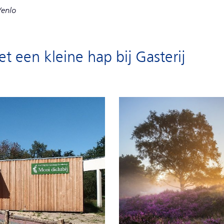
 Venlo
t een kleine hap bij Gasterij