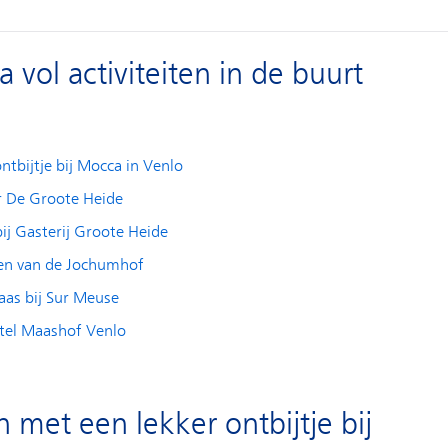
ol activiteiten in de buurt
tbijtje bij Mocca in Venlo
r De Groote Heide
ij Gasterij Groote Heide
nen van de Jochumhof
aas bij Sur Meuse
otel Maashof Venlo
 met een lekker ontbijtje bij