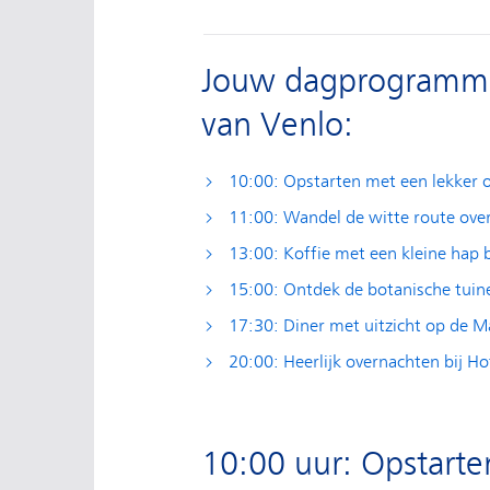
Jouw dagprogramma v
van Venlo:
10:00: Opstarten met een lekker on
11:00: Wandel de witte route ove
13:00: Koffie met een kleine hap b
15:00: Ontdek de botanische tui
17:30: Diner met uitzicht op de M
20:00: Heerlijk overnachten bij H
10:00 uur: Opstarten