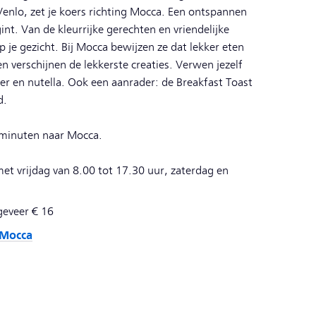
 Venlo, zet je koers richting Mocca. Een ontspannen
nt. Van de kleurrijke gerechten en vriendelijke
p je gezicht. Bij Mocca bewijzen ze dat lekker eten
n verschijnen de lekkerste creaties. Verwen jezelf
er en nutella. Ook een aanrader: de Breakfast Toast
d.
n minuten naar Mocca.
t vrijdag van 8.00 tot 17.30 uur, zaterdag en
ngeveer € 16
 Mocca