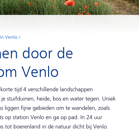
 in Venlo
nen door de
om Venlo
 korte tijd 4 verschillende landschappen
je stuifduinen, heide, bos en water tegen. Uniek
lo liggen fijne gebieden om te wandelen, zoals
s op station Venlo en ga op pad. In 24 uur
 tot boerenland in de natuur dicht bij Venlo.