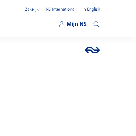
Zakelijk
NS International
In English
Open submenu
Mijn NS
Open submenu
Zoeken