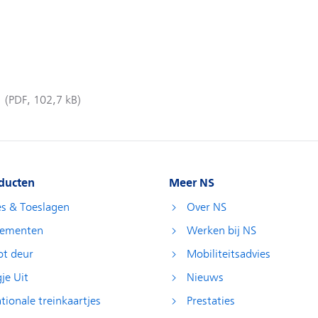
ducten
Meer NS
es & Toeslagen
Over NS
ementen
Werken bij NS
ot deur
Mobiliteitsadvies
je Uit
Nieuws
tionale treinkaartjes
Prestaties