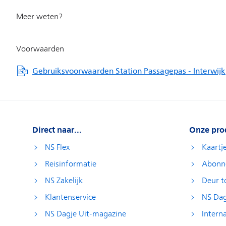
Direct naar...
Onze pro
NS Flex
Kaartj
Reisinformatie
Abonn
NS Zakelijk
Deur t
Klantenservice
NS Dag
NS Dagje Uit-magazine
Interna