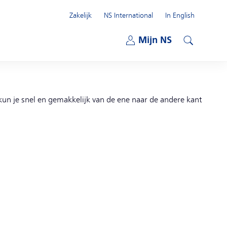
Zakelijk
NS International
In English
Open submenu
Mijn NS
Open submenu
Zoeken
kun je snel en gemakkelijk van de ene naar de andere kant