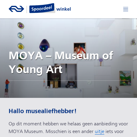
MOYA – Museum of
Young Art
Hallo musealiefhebber!
Op dit moment hebben we helaas geen aanbieding voor
MOYA Museum. Misschien is een ander
uitje
iets voor