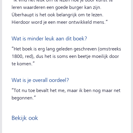
“Ik vind het leuk om te lezen hoe je door kunst te
leren waarderen een goede burger kan zijn.
Überhaupt is het ook belangrijk om te lezen.
Hierdoor word je een meer ontwikkeld mens.”
Wat is minder leuk aan dit boek?
“Het boek is erg lang geleden geschreven (omstreeks
1800, red), dus het is soms een beetje moeilijk door
te komen.”
Wat is je overall oordeel?
“Tot nu toe bevalt het me, maar ik ben nog maar net
begonnen.”
Bekijk ook