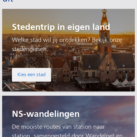
Stedentrip in eigen land
Welke stad wil jij ontdekken? Bekijk onze
stedengidsen.
Kies een stad
NS-wandelingen
De mooiste routes van station naar
station, samengesteld door Wandelnet en