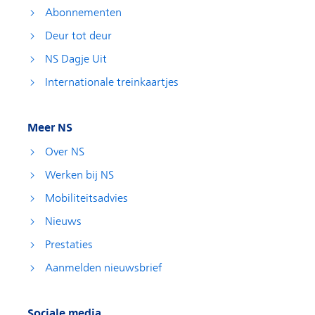
Abonnementen
Deur tot deur
NS Dagje Uit
Internationale treinkaartjes
Meer NS
Over NS
Werken bij NS
Mobiliteitsadvies
Nieuws
Prestaties
Aanmelden nieuwsbrief
Sociale media