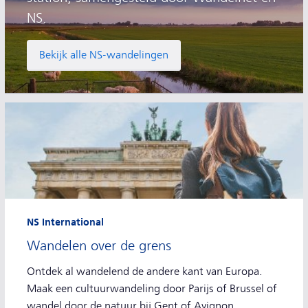
NS.
Bekijk alle NS-wandelingen
NS International
Wandelen over de grens
Ontdek al wandelend de andere kant van Europa.
Maak een cultuurwandeling door Parijs of Brussel of
wandel door de natuur bij Gent of Avignon.