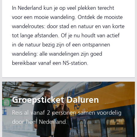
In Nederland kun je op veel plekken terecht
voor een mooie wandeling. Ontdek de mooiste
wandelroutes: door stad en natuur en van korte
tot lange afstanden. Of je nu houdt van actief
in de natuur bezig zijn of een ontspannen
wandeling: alle wandelingen zijn goed
bereikbaar vanaf een NS-station.
Groepsticket Daluren
Reis al vanaf 2 personen samen voordelig
door heel Nederland.