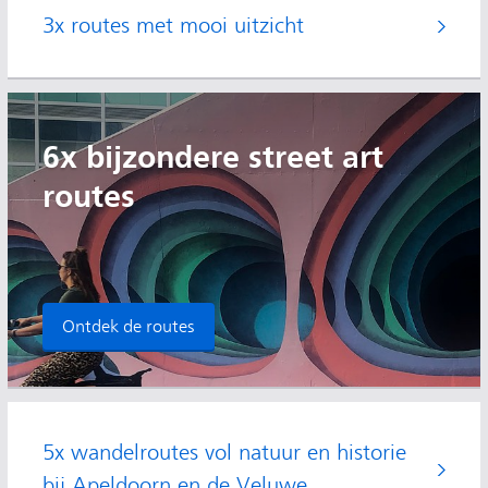
3x routes met mooi uitzicht
6x bijzondere street art
routes
Ontdek de routes
5x wandelroutes vol natuur en historie
bij Apeldoorn en de Veluwe