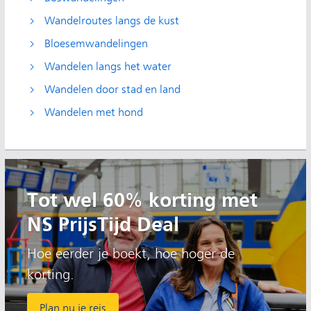
Wandelroutes langs de kust
Bloesemwandelingen
Wandelen langs het water
Wandelen door stad en land
Wandelen met hond
Tot wel 60% korting met
NS PrijsTijd Deal
Hoe eerder je boekt, hoe hoger de
korting.
Plan nu je reis