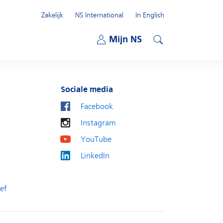
Zakelijk
NS International
In English
Open submenu
Mijn NS
Open submenu
Zoeken
Sociale media
Facebook
Instagram
YouTube
LinkedIn
ef