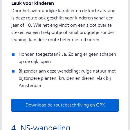
Leuk voor kinderen
Door het avontuurlijke karakter en de korte afstand
is deze route ook geschikt voor kinderen vanaf een
jaar of 10. Wie het eng vindt om een sloot over te
steken via een trekpontje of smal bruggetje zonder
leuning, kan deze route beter niet uitkiezen.
Honden toegestaan? Ja. Zolang er geen schapen
op de dijk lopen
Bijzonder aan deze wandeling: ruige natuur met
bijzondere planten, kruiden en dieren, vlak bij
Amsterdam.
Download de routebeschrijving en GPX
4. NS-wandeling