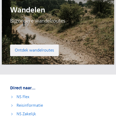
Wandelen
Bijzondere wandelroutes.
Ontdek wandelroutes
Direct naar...
NS Flex
Reisinformatie
NS Zakelijk