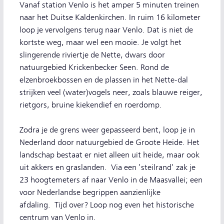
Vanaf station Venlo is het amper 5 minuten treinen
naar het Duitse Kaldenkirchen. In ruim 16 kilometer
loop je vervolgens terug naar Venlo. Dat is niet de
kortste weg, maar wel een mooie. Je volgt het
slingerende riviertje de Nette, dwars door
natuurgebied Krickenbecker Seen. Rond de
elzenbroekbossen en de plassen in het Nette-dal
strijken veel (water)vogels neer, zoals blauwe reiger,
rietgors, bruine kiekendief en roerdomp.
Zodra je de grens weer gepasseerd bent, loop je in
Nederland door natuurgebied de Groote Heide. Het
landschap bestaat er niet alleen uit heide, maar ook
uit akkers en graslanden. Via een 'steilrand' zak je
23 hoogtemeters af naar Venlo in de Maasvallei; een
voor Nederlandse begrippen aanzienlijke
afdaling. Tijd over? Loop nog even het historische
centrum van Venlo in.