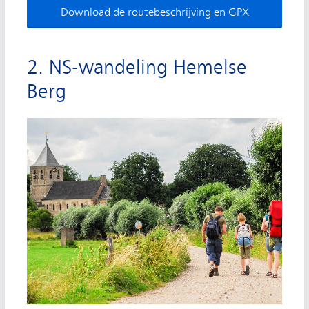
Download de routebeschrijving en GPX
2. NS-wandeling Hemelse
Berg