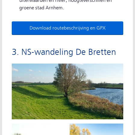
uiterwaarden en rivier, hoogteverschillen en
groene stad Arnhem.
Download routebeschrijving en GPX
3. NS-wandeling De Bretten