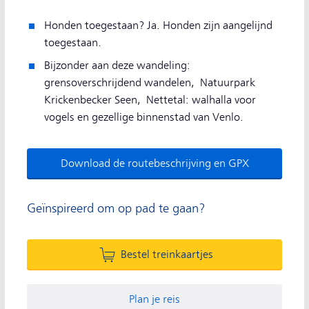
Honden toegestaan? Ja. Honden zijn aangelijnd
toegestaan.
Bijzonder aan deze wandeling:
grensoverschrijdend wandelen, Natuurpark
Krickenbecker Seen, Nettetal: walhalla voor
vogels en gezellige binnenstad van Venlo.
Download de routebeschrijving en GPX
Geïnspireerd om op pad te gaan?
Bestel treinkaartjes
Plan je reis