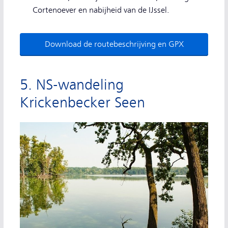
Cortenoever en nabijheid van de IJssel.
Download de routebeschrijving en GPX
5. NS-wandeling
Krickenbecker Seen