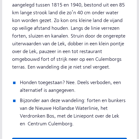
aangelegd tussen 1815 en 1940, bestond uit een 85
km lange strook land die zo’n 40 cm onder water
kon worden gezet. Zo kon ons kleine land de vijand
op veilige afstand houden. Langs de linie verrezen
forten, sluizen en kanalen. Struin door de ongerepte
uiterwaarden van de Lek, dobber in een klein pontje
over de Lek, pauzeer in een tot restaurant
omgebouwd fort of strijk neer op een Culemborgs
terras. Een wandeling die je niet snel vergeet.
Honden toegestaan? Nee. Deels verboden, een
alternatief is aangegeven.
Bijzonder aan deze wandeling: forten en bunkers
van de Nieuwe Hollandse Waterlinie, het
Verdronken Bos, met de Liniepont over de Lek
en Centrum Culemborg.