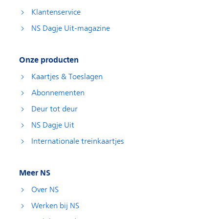
Klantenservice
NS Dagje Uit-magazine
Onze producten
Kaartjes & Toeslagen
Abonnementen
Deur tot deur
NS Dagje Uit
Internationale treinkaartjes
Meer NS
Over NS
Werken bij NS