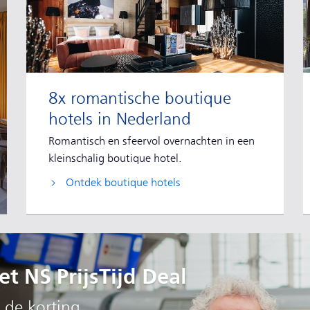
8x romantische boutique
hotels in Nederland
Romantisch en sfeervol overnachten in een
kleinschalig boutique hotel.
Ontdek boutique hotels
t NS PrijsTijd Deal
 de korting.