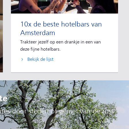
10x de beste hotelbars van
Amsterdam
Trakteer jezelf op een drankje in een van
deze fijne hotelbars.
Bekijk de lijst
te
es door steden of geniet van de rust