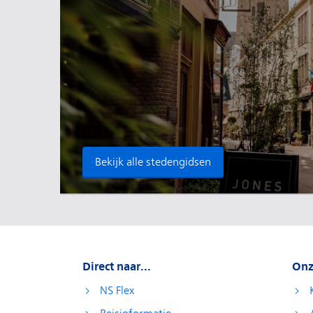
Bekijk alle stedengidsen
Direct naar...
Onz
NS Flex