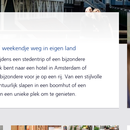
d
of weekendje weg in eigen land
jdens een stedentrip of een bijzondere
ek bent naar een hotel in Amsterdam of
ijzondere voor je op een rij. Van een stijlvolle
ntuurlijk slapen in een boomhut of een
n een unieke plek om te genieten.