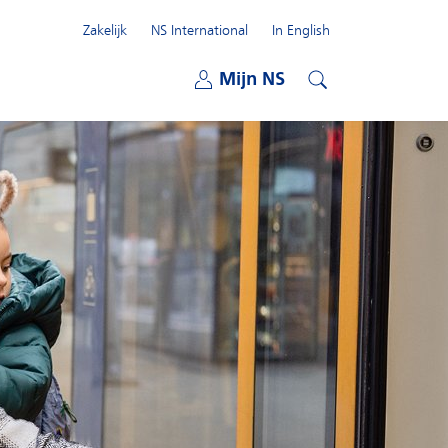
Zakelijk
NS International
In English
Open submenu
Mijn NS
Open submenu
Zoeken