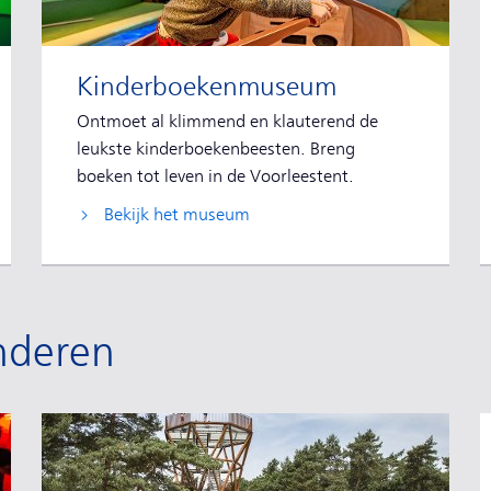
Kinderboekenmuseum
Ontmoet al klimmend en klauterend de
leukste kinderboekenbeesten. Breng
boeken tot leven in de Voorleestent.
Bekijk het museum
inderen