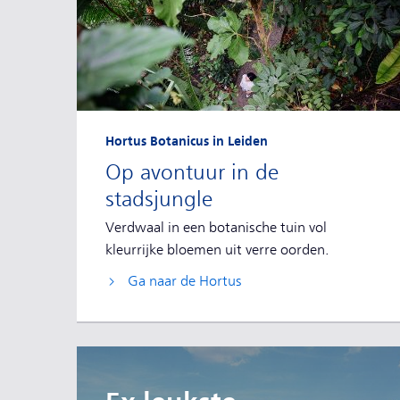
Hortus Botanicus in Leiden
Op avontuur in de
stadsjungle
Verdwaal in een botanische tuin vol
kleurrijke bloemen uit verre oorden.
Ga naar de Hortus