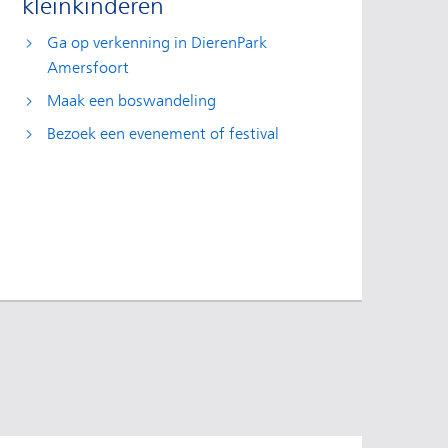
kleinkinderen
Ga op verkenning in DierenPark
Amersfoort
Maak een boswandeling
Bezoek een evenement of festival