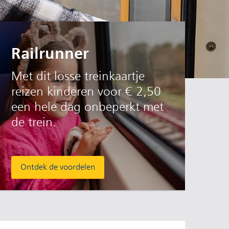
Railrunner
Met dit losse treinkaartje
reizen kinderen voor € 2,50
een hele dag onbeperkt met
de trein.
Ontdek de voordelen