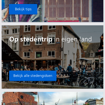
Bekijk tips
Op stedentrip
in eigen land
Bekijk alle stedengidsen