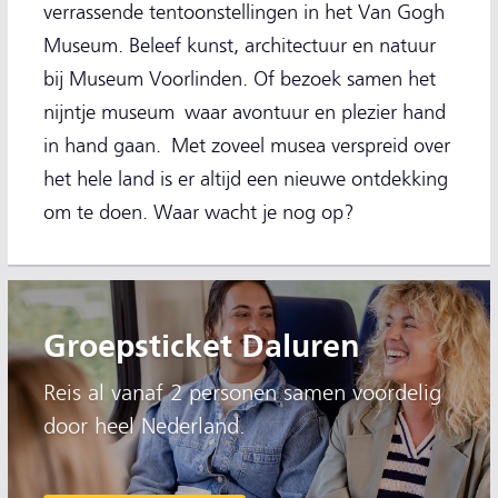
verrassende tentoonstellingen in het Van Gogh
Museum. Beleef kunst, architectuur en natuur
bij Museum Voorlinden. Of bezoek samen het
nijntje museum waar avontuur en plezier hand
in hand gaan. Met zoveel musea verspreid over
het hele land is er altijd een nieuwe ontdekking
om te doen. Waar wacht je nog op?
Groepsticket Daluren
Reis al vanaf 2 personen samen voordelig
door heel Nederland.