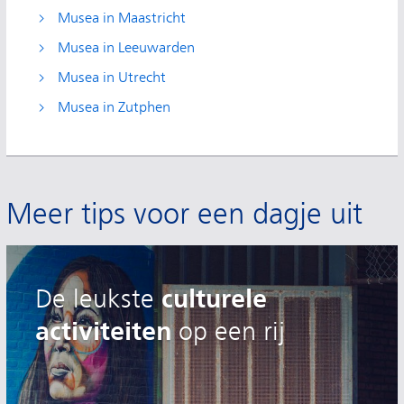
Musea in Maastricht
Musea in Leeuwarden
Musea in Utrecht
Musea in Zutphen
Meer tips voor een dagje uit
culturele
De leukste
activiteiten
op een rij