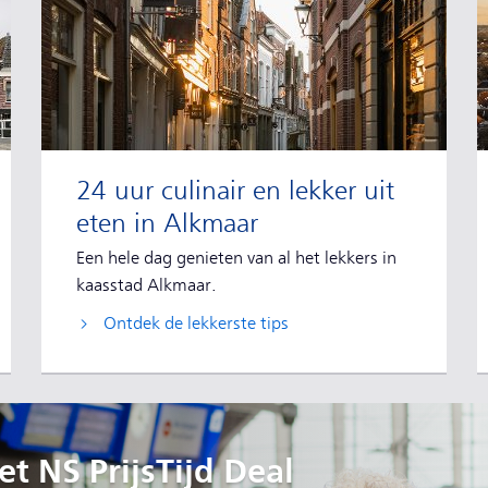
24 uur culinair en lekker uit
eten in Alkmaar
Een hele dag genieten van al het lekkers in
kaasstad Alkmaar.
Ontdek de lekkerste tips
t NS PrijsTijd Deal