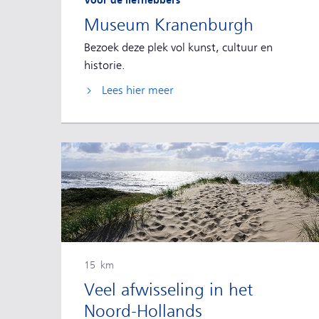
Voor de liefhebbers
Museum Kranenburgh
Bezoek deze plek vol kunst, cultuur en
historie.
Lees hier meer
15 km
Veel afwisseling in het
Noord-Hollands