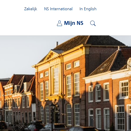
Zakelijk
NS International
In English
Open submenu
Mijn NS
Open submenu
Zoeken