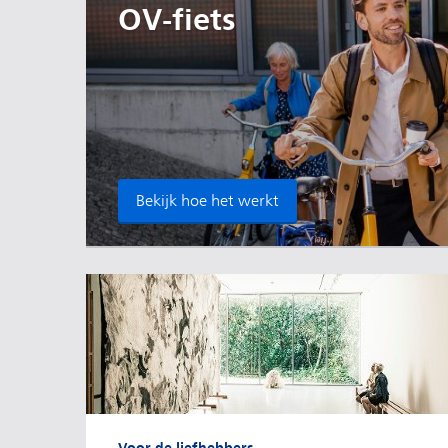
OV-fiets
Bekijk hoe het werkt