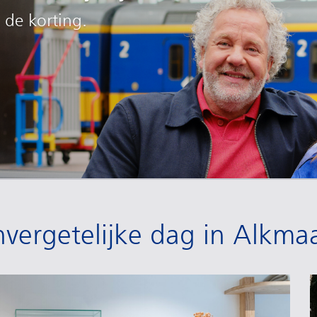
 de korting.
nvergetelijke dag in Alkma