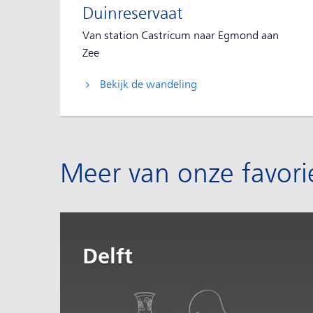
Duinreservaat
Van station Castricum naar Egmond aan
Zee
Bekijk de wandeling
Meer van onze favori
Delft