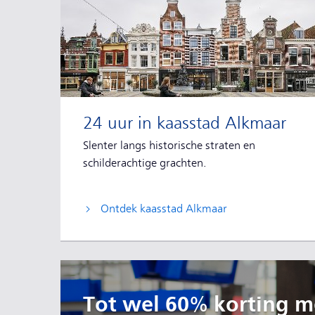
24 uur in kaasstad Alkmaar
Slenter langs historische straten en
schilderachtige grachten.
Ontdek kaasstad Alkmaar
Tot wel 60% korting me