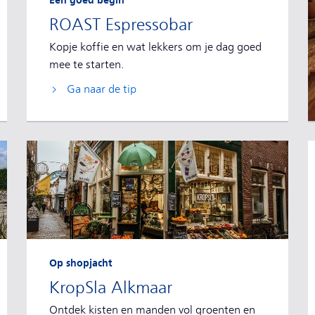
Een goed begin
ROAST Espressobar
Kopje koffie en wat lekkers om je dag goed
mee te starten.
Ga naar de tip
Op shopjacht
KropSla Alkmaar
Ontdek kisten en manden vol groenten en