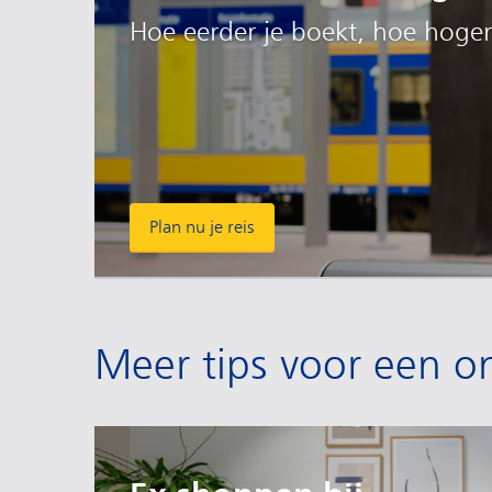
Hoe eerder je boekt, hoe hoger
Plan nu je reis
Meer tips voor een o