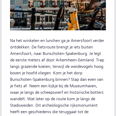
Na het winkelen en lunchen ga je Amersfoort verder
ontdekken. De fietsroute brengt je iets buiten
Amersfoort, naar Bunschoten-Spakenburg. Je legt
de eerste meters af door Arkemheen-Eemland. Trap
langs grazende koeien, terwijl de weidevogels hoog
boven je hoofd vliegen. Kom je het dorp
Bunschoten-Spakenburg binnen? Stap dan even van
je fiets af. Neem een kijkje bij de Museumhaven,
waar je langs de scheepswerf en historische botters
wandelt. Wat later op de route kom je langs de
Stadsweiden. Dit archeologische rijksmonument
heeft een geschiedenis die teruggaat tot de