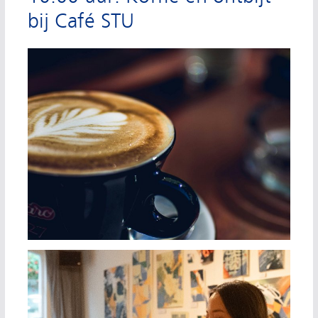
bij Café STU