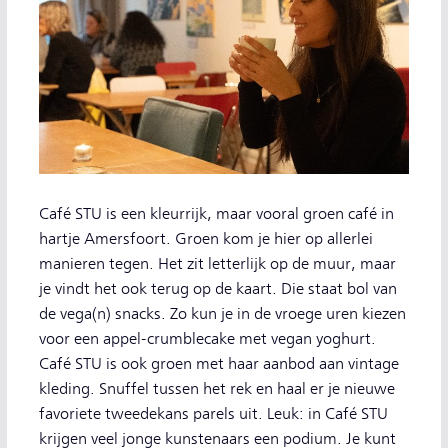
Café STU is een kleurrijk, maar vooral groen café in
hartje Amersfoort. Groen kom je hier op allerlei
manieren tegen. Het zit letterlijk op de muur, maar
je vindt het ook terug op de kaart. Die staat bol van
de vega(n) snacks. Zo kun je in de vroege uren kiezen
voor een appel-crumblecake met vegan yoghurt.
Café STU is ook groen met haar aanbod aan vintage
kleding. Snuffel tussen het rek en haal er je nieuwe
favoriete tweedekans parels uit. Leuk: in Café STU
krijgen veel jonge kunstenaars een podium. Je kunt