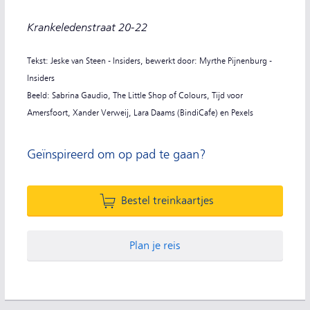
Krankeledenstraat 20-22
Tekst: Jeske van Steen - Insiders, bewerkt door: Myrthe Pijnenburg -
Insiders
Beeld: Sabrina Gaudio, The Little Shop of Colours, Tijd voor
Amersfoort, Xander Verweij, Lara Daams (BindiCafe) en Pexels
Geïnspireerd om op pad te gaan?
Bestel treinkaartjes
Plan je reis