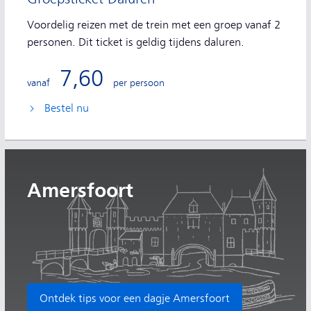
Voordelig reizen met de trein met een groep vanaf 2
personen. Dit ticket is geldig tijdens daluren.
7,60
vanaf
per persoon
Bestel nu
Amersfoort
Ontdek tips voor een dagje Amersfoort