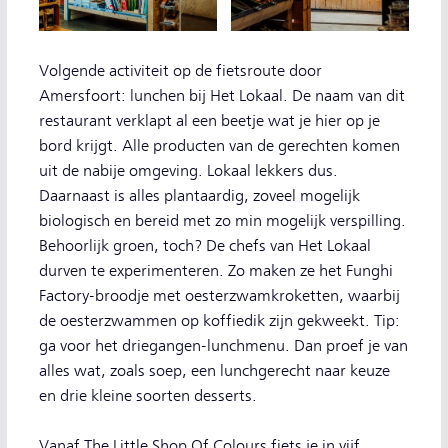
Volgende activiteit op de fietsroute door
Amersfoort: lunchen bij Het Lokaal. De naam van dit
restaurant verklapt al een beetje wat je hier op je
bord krijgt. Alle producten van de gerechten komen
uit de nabije omgeving. Lokaal lekkers dus.
Daarnaast is alles plantaardig, zoveel mogelijk
biologisch en bereid met zo min mogelijk verspilling.
Behoorlijk groen, toch? De chefs van Het Lokaal
durven te experimenteren. Zo maken ze het Funghi
Factory-broodje met oesterzwamkroketten, waarbij
de oesterzwammen op koffiedik zijn gekweekt. Tip:
ga voor het driegangen-lunchmenu. Dan proef je van
alles wat, zoals soep, een lunchgerecht naar keuze
en drie kleine soorten desserts.
Vanaf The Little Shop Of Colours fiets je in vijf