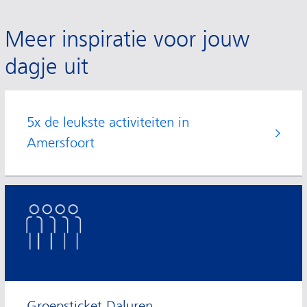
Meer inspiratie voor jouw
dagje uit
5x de leukste activiteiten in
Amersfoort
Groepsticket Daluren