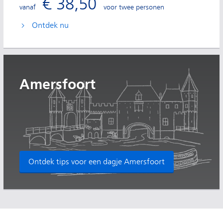
€ 38,50
vanaf
voor twee personen
Ontdek nu
Amersfoort
Ontdek tips voor een dagje Amersfoort