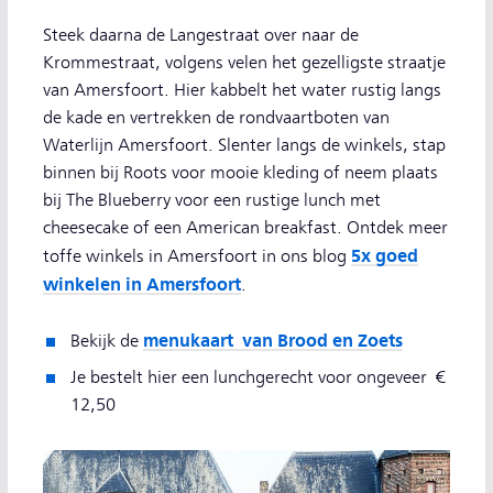
Steek daarna de Langestraat over naar de
Krommestraat, volgens velen het gezelligste straatje
van Amersfoort. Hier kabbelt het water rustig langs
de kade en vertrekken de rondvaartboten van
Waterlijn Amersfoort. Slenter langs de winkels, stap
binnen bij Roots voor mooie kleding of neem plaats
bij The Blueberry voor een rustige lunch met
cheesecake of een American breakfast. Ontdek meer
5x goed
toffe winkels in Amersfoort in ons blog
winkelen in Amersfoort
.
menukaart van Brood en Zoets
Bekijk de
Je bestelt hier een lunchgerecht voor ongeveer €
12,50