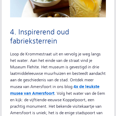
4. Inspirerend oud
fabrieksterrein
Loop de Krommestraat uit en vervolg je weg langs
het water. Aan het einde van de straat vind je
Museum Flehite. Het museum is gevestigd in drie
laatmiddeleeuwse muurhuizen en besteedt aandacht
aan de geschiedenis van de stad. Ontdek meer
4
x de leukste
musea van Amersfoort in ons blog
musea van Amersfoort
. Volg het water van de Eem
en kijk: de vijftiende-eeuwse Koppelpoort, een
prachtig monument. Het bekende visitekaartje van
Amersfoort is uniek; het is de enige stadspoort van