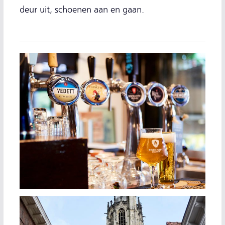
deur uit, schoenen aan en gaan.