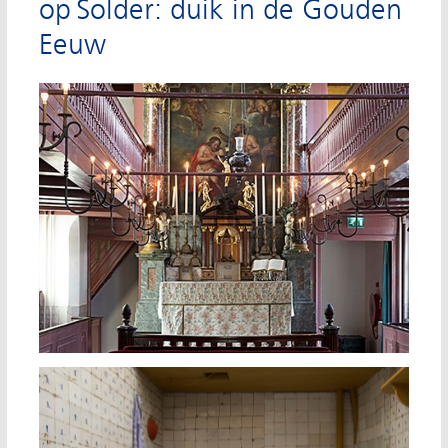
op Solder: duik in de Gouden
Eeuw