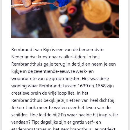
Rembrandt van Rijn is een van de beroemdste
Nederlandse kunstenaars aller tijden. In het
Rembrandthuis ga je terug in de tijd en neem je een
kijkje in de zeventiende-eeuwse werk- en
woonruimte van de grootmeester. Het was deze
woning waar Rembrandt tussen 1639 en 1658 zijn
creatieve brein de vrije loop liet. In het
Rembrandthuis bekijk je zijn etsen van heel dichtbij.
Je komt ook meer te weten over het leven van de
schilder. Hoe leefde hij? En waar haalde hij inspiratie
vandaan? Tip: dagelijks zijn er gratis verf- en
etsdemonstraties in het Rembrandthuis. Je ontdekt