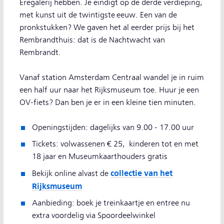
Eregalerij hebben. Je eindigt op de derde verdieping,
met kunst uit de twintigste eeuw. Een van de
pronkstukken? We gaven het al eerder prijs bij het
Rembrandthuis: dat is de Nachtwacht van
Rembrandt.
Vanaf station Amsterdam Centraal wandel je in ruim
een half uur naar het Rijksmuseum toe. Huur je een
OV-fiets? Dan ben je er in een kleine tien minuten.
Openingstijden: dagelijks van 9.00 - 17.00 uur
Tickets: volwassenen € 25, kinderen tot en met
18 jaar en Museumkaarthouders gratis
collectie van het
Bekijk online alvast de
Rijksmuseum
Aanbieding: boek je treinkaartje en entree nu
extra voordelig via Spoordeelwinkel