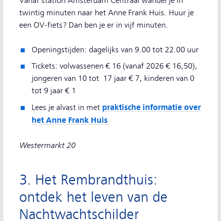
Vanaf station Amsterdam Centraal wandel je in
twintig minuten naar het Anne Frank Huis. Huur je
een OV-fiets? Dan ben je er in vijf minuten.
Openingstijden: dagelijks van 9.00 tot 22.00 uur
Tickets: volwassenen € 16 (vanaf 2026 € 16,50),
jongeren van 10 tot 17 jaar € 7, kinderen van 0
tot 9 jaar € 1
praktische informatie over
Lees je alvast in met
het Anne Frank Huis
Westermarkt 20
3. Het Rembrandthuis:
ontdek het leven van de
Nachtwachtschilder