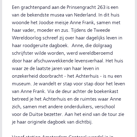
Een grachtenpand aan de Prinsengracht 263 is een
van de bekendste musea van Nederland. In dit huis
woonde het Joodse meisje Anne Frank, samen met
haar vader, moeder en zus. Tijdens de Tweede
Wereldoorlog schreef zij over haar dagelijks leven in
haar roodgeruite dagboek. Anne, die dolgraag
schrijfster wilde worden, werd wereldberoemd
door haar afschuwwekkende levensverhaal. Het huis
waar ze de laatste jaren van haar leven in
onzekerheid doorbracht - het Achterhuis - is nu een
museum. Je wandelt er stap voor stap door het leven
van Anne Frank. Via de deur achter de boekenkast
betreed je het Achterhuis en de ruimtes waar Anne
zich, samen met andere onderduikers, verschool
voor de Duitse bezetter. Aan het eind van de tour zie
je haar originele dagboek van dichtbij.