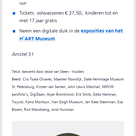
uur
Tickets: volwassenen € 27,50, kinderen tot en
met 17 jaar gratis
exposities van het
Neem een digitale duik in de
H'ART Museum
Amstel 51
Tekst: bewerkt door Jeske van Steen - Insiders
Beeld: Cris Toala Olivares, Maarten Noordijk, State Hermitage Museum
St. Petersburg, Kirsten van Santen, John Lewis Marshall, NMVW
persfoto's, DigiDaan, Arjan Bronkhorst, Erik Smits, Eddo Hartman,
Twycer, Kano Moritsun, Van Gogh Museum, Jan Kees Steenman, Eva
Bloem, Rick Mandoeng, Jordi Huisman