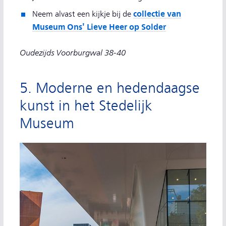
collectie van
Neem alvast een kijkje bij de
Museum Ons' Lieve Heer op Solder
Oudezijds Voorburgwal 38-40
5. Moderne en hedendaagse
kunst in het Stedelijk
Museum