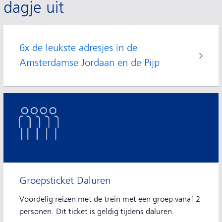
dagje uit
6x de leukste adresjes in de
Amsterdamse Jordaan en de Pijp
Groepsticket Daluren
Voordelig reizen met de trein met een groep vanaf 2
personen. Dit ticket is geldig tijdens daluren.