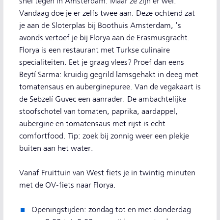
snel tegen in Amsterdam. Maar ze zijn er wel.
Vandaag doe je er zelfs twee aan. Deze ochtend zat
je aan de Sloterplas bij Boothuis Amsterdam, 's
avonds vertoef je bij Florya aan de Erasmusgracht.
Florya is een restaurant met Turkse culinaire
specialiteiten. Eet je graag vlees? Proef dan eens
Beytí Sarma: kruidig gegrild lamsgehakt in deeg met
tomatensaus en auberginepuree. Van de vegakaart is
de Sebzelí Guvec een aanrader. De ambachtelijke
stoofschotel van tomaten, paprika, aardappel,
aubergine en tomatensaus met rijst is echt
comfortfood. Tip: zoek bij zonnig weer een plekje
buiten aan het water.
Vanaf Fruittuin van West fiets je in twintig minuten
met de OV-fiets naar Florya.
Openingstijden: zondag tot en met donderdag