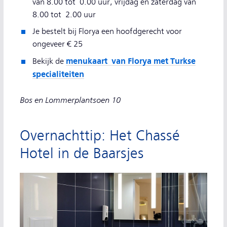
van 8.00 tot 0.00 uur, vrijdag en zaterdag van
8.00 tot 2.00 uur
Je bestelt bij Florya een hoofdgerecht voor
ongeveer € 25
menukaart van Florya met Turkse
Bekijk de
specialiteiten
Bos en Lommerplantsoen 10
Overnachttip: Het Chassé
Hotel in de Baarsjes