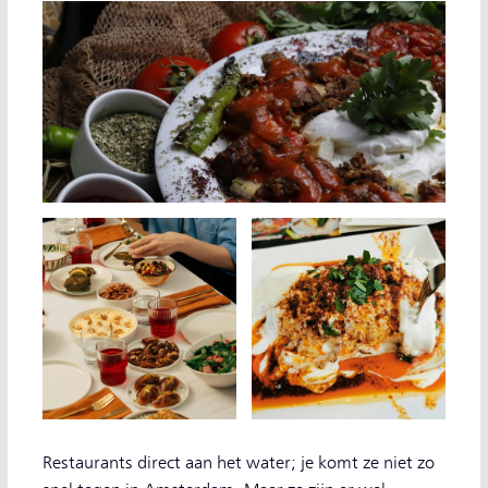
Restaurants direct aan het water; je komt ze niet zo