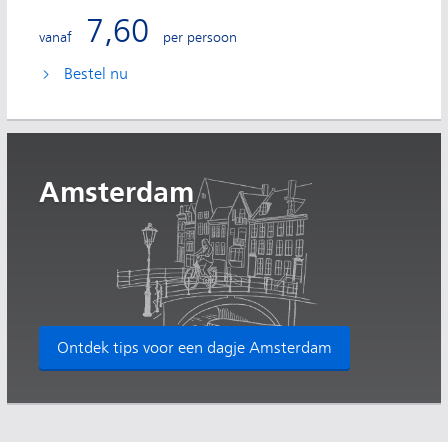
7,60
vanaf
per persoon
Bestel nu
Amsterdam
Ontdek tips voor een dagje Amsterdam