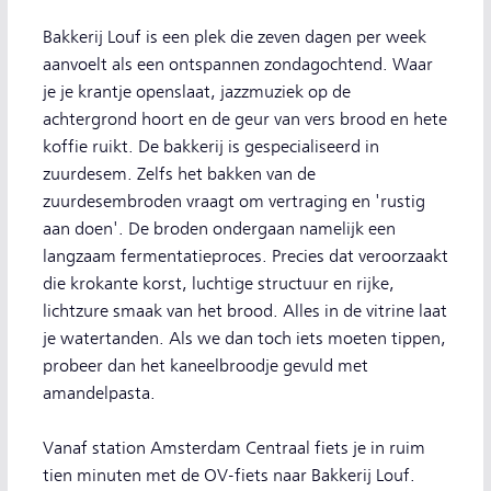
Bakkerij Louf is een plek die zeven dagen per week
aanvoelt als een ontspannen zondagochtend. Waar
je je krantje openslaat, jazzmuziek op de
achtergrond hoort en de geur van vers brood en hete
koffie ruikt. De bakkerij is gespecialiseerd in
zuurdesem. Zelfs het bakken van de
zuurdesembroden vraagt om vertraging en 'rustig
aan doen'. De broden ondergaan namelijk een
langzaam fermentatieproces. Precies dat veroorzaakt
die krokante korst, luchtige structuur en rijke,
lichtzure smaak van het brood. Alles in de vitrine laat
je watertanden. Als we dan toch iets moeten tippen,
probeer dan het kaneelbroodje gevuld met
amandelpasta.
Vanaf station Amsterdam Centraal fiets je in ruim
tien minuten met de OV-fiets naar Bakkerij Louf.