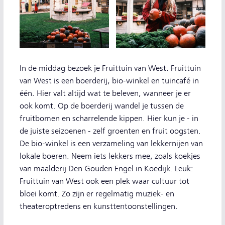
In de middag bezoek je Fruittuin van West. Fruittuin
van West is een boerderij, bio-winkel en tuincafé in
één. Hier valt altijd wat te beleven, wanneer je er
ook komt. Op de boerderij wandel je tussen de
fruitbomen en scharrelende kippen. Hier kun je - in
de juiste seizoenen - zelf groenten en fruit oogsten.
De bio-winkel is een verzameling van lekkernijen van
lokale boeren. Neem iets lekkers mee, zoals koekjes
van maalderij Den Gouden Engel in Koedijk. Leuk:
Fruittuin van West ook een plek waar cultuur tot
bloei komt. Zo zijn er regelmatig muziek- en
theateroptredens en kunsttentoonstellingen.