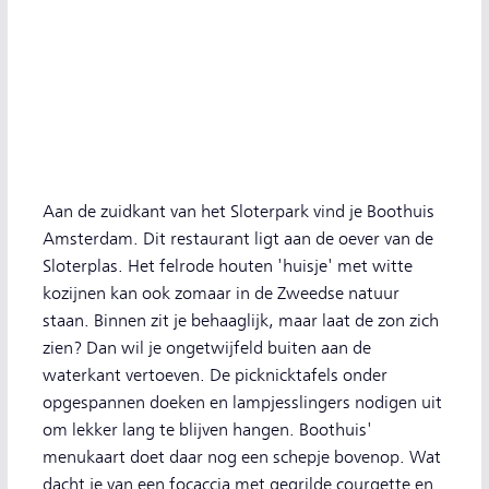
Aan de zuidkant van het Sloterpark vind je Boothuis
Amsterdam. Dit restaurant ligt aan de oever van de
Sloterplas. Het felrode houten 'huisje' met witte
kozijnen kan ook zomaar in de Zweedse natuur
staan. Binnen zit je behaaglijk, maar laat de zon zich
zien? Dan wil je ongetwijfeld buiten aan de
waterkant vertoeven. De picknicktafels onder
opgespannen doeken en lampjesslingers nodigen uit
om lekker lang te blijven hangen. Boothuis'
menukaart doet daar nog een schepje bovenop. Wat
dacht je van een focaccia met gegrilde courgette en