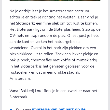
Na je ontbijt laat je het Amsterdamse centrum
achter je en trek je richting het westen. Daar vind je
het Sloterpark; een fijne plek om tot rust te komen.
Het Sloterpark ligt om de Sloterplas heen. Stap op de
OV-fiets en trap rondom de plas. Of zet juist je fiets
aan de kant en verken het natuurgebied al
wandelend. Overal in het park zijn plekken om een
picknickkleed uit te rollen. Zoek een lekker plekje en
pak je boek, thermosfles met koffie of muziek erbij.
In het Sloterpark is het genieten geblazen voor de
rustzoeker - en dat in een drukke stad als
Amsterdam.
Vanaf Bakkerij Louf fiets je in een kwartier naar het
Sloterpark.
impressie van het park op de
Krijg een