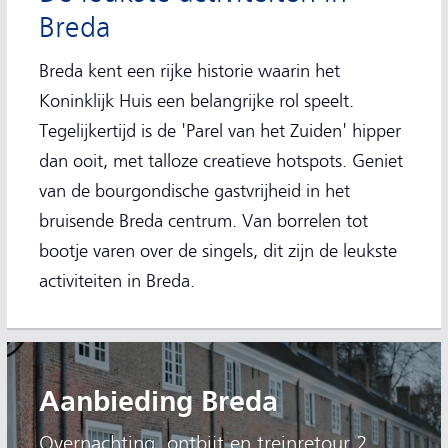
Breda
Breda kent een rijke historie waarin het
Koninklijk Huis een belangrijke rol speelt.
Tegelijkertijd is de 'Parel van het Zuiden' hipper
dan ooit, met talloze creatieve hotspots. Geniet
van de bourgondische gastvrijheid in het
bruisende Breda centrum. Van borrelen tot
bootje varen over de singels, dit zijn de leukste
activiteiten in Breda.
Aanbieding Breda
Overnachting, ontbijt en treinretour 2