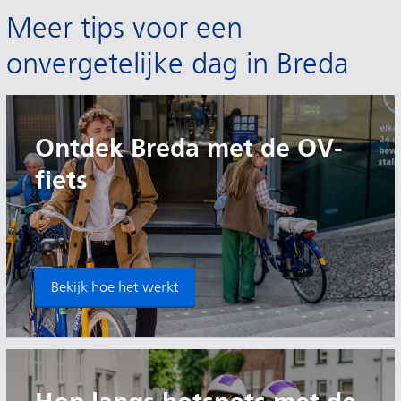
Meer tips voor een
onvergetelijke dag in Breda
Ontdek Breda met de OV-
fiets
Bekijk hoe het werkt