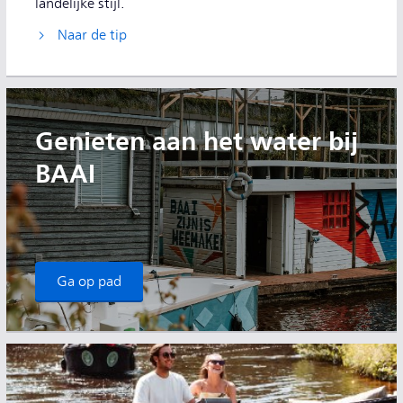
landelijke stijl.
Naar de tip
Genieten aan het water bij
BAAI
Ga op pad