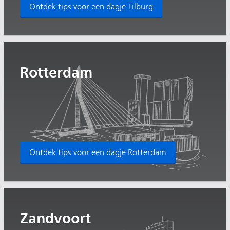
Ontdek tips voor een dagje Tilburg
Rotterdam
Ontdek tips voor een dagje Rotterdam
Zandvoort