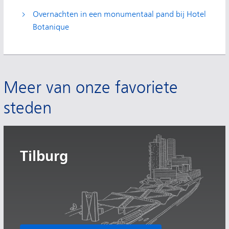
Overnachten in een monumentaal pand bij Hotel
Botanique
Meer van onze favoriete
steden
Tilburg