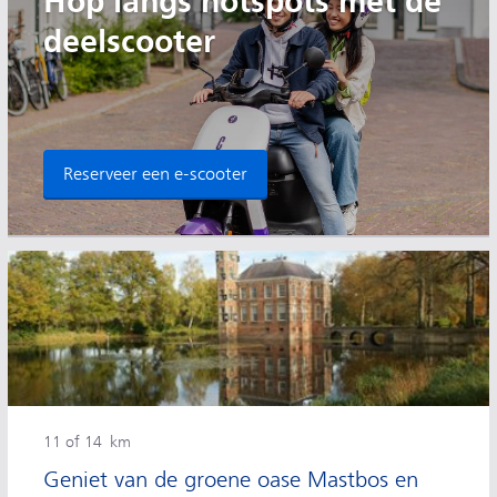
Hop langs hotspots met de
deelscooter
Reserveer een e-scooter
11 of 14 km
Geniet van de groene oase Mastbos en