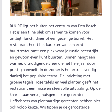
BUURT ligt net buiten het centrum van Den Bosch.
Het is een fijne plek om samen te komen voor
ontbijt, lunch, diner of een gezellige borrel. Het
restaurant heeft het karakter van een echt
buurtrestaurant: een plek waar je rustig neerstrijkt
en gewoon even kunt buurten. Binnen hangt een
warme, uitnodigende sfeer die het hele jaar door
prettig aanvoelt. In de zomer is het extra levendig
dankzij het populaire terras. De inrichting met
groene tegels, roze tafels en veel planten geeft het
restaurant een frisse en sfeervolle uitstraling. Op de
kaart staan verse, huisgemaakte gerechten.
Liefhebbers van plantaardige gerechten hebben hier
ook volop keuze. Wij tippen je de geroosterde