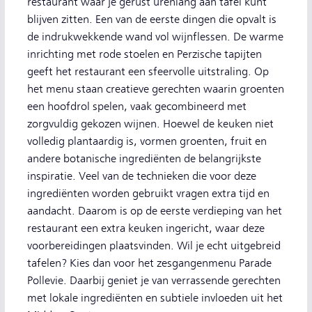
restaurant waar je gerust urenlang aan tafel kunt
blijven zitten. Een van de eerste dingen die opvalt is
de indrukwekkende wand vol wijnflessen. De warme
inrichting met rode stoelen en Perzische tapijten
geeft het restaurant een sfeervolle uitstraling. Op
het menu staan creatieve gerechten waarin groenten
een hoofdrol spelen, vaak gecombineerd met
zorgvuldig gekozen wijnen. Hoewel de keuken niet
volledig plantaardig is, vormen groenten, fruit en
andere botanische ingrediënten de belangrijkste
inspiratie. Veel van de technieken die voor deze
ingrediënten worden gebruikt vragen extra tijd en
aandacht. Daarom is op de eerste verdieping van het
restaurant een extra keuken ingericht, waar deze
voorbereidingen plaatsvinden. Wil je echt uitgebreid
tafelen? Kies dan voor het zesgangenmenu Parade
Pollevie. Daarbij geniet je van verrassende gerechten
met lokale ingrediënten en subtiele invloeden uit het