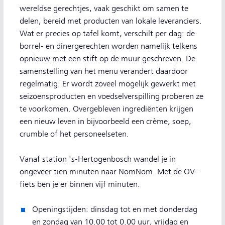
wereldse gerechtjes, vaak geschikt om samen te
delen, bereid met producten van lokale leveranciers.
Wat er precies op tafel komt, verschilt per dag: de
borrel- en dinergerechten worden namelijk telkens
opnieuw met een stift op de muur geschreven. De
samenstelling van het menu verandert daardoor
regelmatig. Er wordt zoveel mogelijk gewerkt met
seizoensproducten en voedselverspilling proberen ze
te voorkomen. Overgebleven ingrediënten krijgen
een nieuw leven in bijvoorbeeld een crème, soep,
crumble of het personeelseten.
Vanaf station 's-Hertogenbosch wandel je in
ongeveer tien minuten naar NomNom. Met de OV-
fiets ben je er binnen vijf minuten.
Openingstijden: dinsdag tot en met donderdag
en zondag van 10.00 tot 0.00 uur, vrijdag en