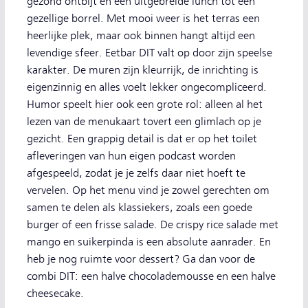
gezond ontbijt en een uitgebreide lunch tot een
gezellige borrel. Met mooi weer is het terras een
heerlijke plek, maar ook binnen hangt altijd een
levendige sfeer. Eetbar DIT valt op door zijn speelse
karakter. De muren zijn kleurrijk, de inrichting is
eigenzinnig en alles voelt lekker ongecompliceerd.
Humor speelt hier ook een grote rol: alleen al het
lezen van de menukaart tovert een glimlach op je
gezicht. Een grappig detail is dat er op het toilet
afleveringen van hun eigen podcast worden
afgespeeld, zodat je je zelfs daar niet hoeft te
vervelen. Op het menu vind je zowel gerechten om
samen te delen als klassiekers, zoals een goede
burger of een frisse salade. De crispy rice salade met
mango en suikerpinda is een absolute aanrader. En
heb je nog ruimte voor dessert? Ga dan voor de
combi DIT: een halve chocolademousse en een halve
cheesecake.