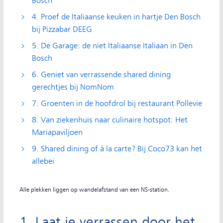
Bosch
4. Proef de Italiaanse keuken in hartje Den Bosch
bij Pizzabar DEEG
5. De Garage: de niet Italiaanse Italiaan in Den
Bosch
6. Geniet van verrassende shared dining
gerechtjes bij NomNom
7. Groenten in de hoofdrol bij restaurant Pollevie
8. Van ziekenhuis naar culinaire hotspot: Het
Mariapaviljoen
9. Shared dining of à la carte? Bij Coco73 kan het
allebei
Alle plekken liggen op wandelafstand van een NS-station.
1. Laat je verrassen door het