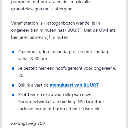
pompoen met burrata en de smaakvolle
groentelasagna met aubergine.
Vanaf station 's-Hertogenbosch wandel je in
ongeveer tien minuten naar BUURT. Met de OV-fiets
ben je er binnen vijf minuten.
Openingstijden: maandag tot en met zondag
vanaf 8.30 uur
Je bestelt hier een hoofdgerecht voor ongeveer €
20
menukaart van BUURT
Bekijk alvast de
Profiteer nu extra voordelig van onze
Spoordeelwinkel-aanbieding: NS dagretour
inclusief wrap of flatbread met frisdrank
Koningsweg 100