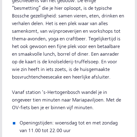
geschiedenis van het gebouw. De enige
“besmetting” die je hier oploopt, is de typische
Bossche gezelligheid: samen vieren, eten, drinken en
verhalen delen. Het is een plek waar van alles
samenkomt, van wijnproeverijen en workshops tot
thema-avonden, yoga en craftbeer. Tegelijkertijd is
het ook gewoon een fijne plek voor een betaalbare
en smaakvolle lunch, borrel of diner. Een aanrader
op de kaart is de knolselderij-truffelsoep. En voor
wie zin heeft in iets zoets, is de huisgemaakte
bosvruchtencheesecake een heerlijke afsluiter.
Vanaf station 's-Hertogenbosch wandel je in
ongeveer tien minuten naar Mariapaviljoen. Met de
OV-fiets ben je er binnen vijf minuten.
Openingstijden: woensdag tot en met zondag
van 11.00 tot 22.00 uur