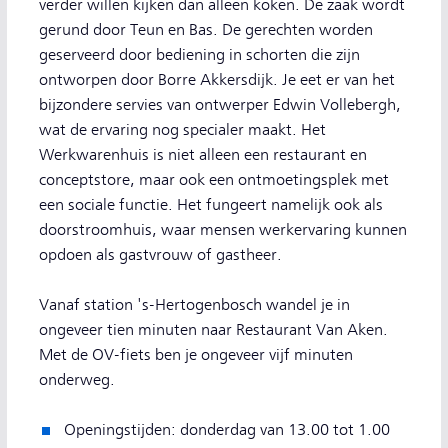
verder willen kijken dan alleen koken. De zaak wordt
gerund door Teun en Bas. De gerechten worden
geserveerd door bediening in schorten die zijn
ontworpen door Borre Akkersdijk. Je eet er van het
bijzondere servies van ontwerper Edwin Vollebergh,
wat de ervaring nog specialer maakt. Het
Werkwarenhuis is niet alleen een restaurant en
conceptstore, maar ook een ontmoetingsplek met
een sociale functie. Het fungeert namelijk ook als
doorstroomhuis, waar mensen werkervaring kunnen
opdoen als gastvrouw of gastheer.
Vanaf station 's-Hertogenbosch wandel je in
ongeveer tien minuten naar Restaurant Van Aken.
Met de OV-fiets ben je ongeveer vijf minuten
onderweg.
Openingstijden: donderdag van 13.00 tot 1.00