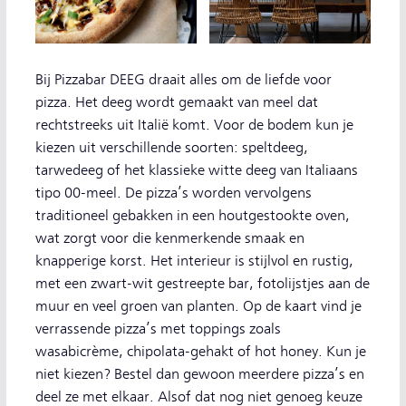
Bij Pizzabar DEEG draait alles om de liefde voor
pizza. Het deeg wordt gemaakt van meel dat
rechtstreeks uit Italië komt. Voor de bodem kun je
kiezen uit verschillende soorten: speltdeeg,
tarwedeeg of het klassieke witte deeg van Italiaans
tipo 00-meel. De pizza’s worden vervolgens
traditioneel gebakken in een houtgestookte oven,
wat zorgt voor die kenmerkende smaak en
knapperige korst. Het interieur is stijlvol en rustig,
met een zwart-wit gestreepte bar, fotolijstjes aan de
muur en veel groen van planten. Op de kaart vind je
verrassende pizza’s met toppings zoals
wasabicrème, chipolata-gehakt of hot honey. Kun je
niet kiezen? Bestel dan gewoon meerdere pizza’s en
deel ze met elkaar. Alsof dat nog niet genoeg keuze