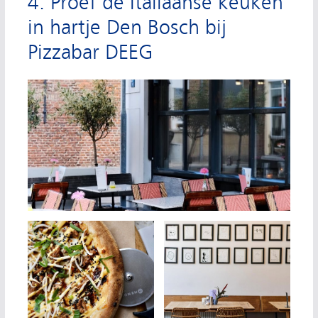
4. Proef de Italiaanse keuken
in hartje Den Bosch bij
Pizzabar DEEG