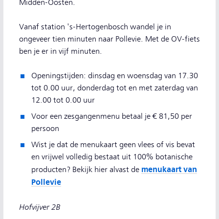
Midden-Oosten.
Vanaf station 's-Hertogenbosch wandel je in
ongeveer tien minuten naar Pollevie. Met de OV-fiets
ben je er in vijf minuten.
Openingstijden: dinsdag en woensdag van 17.30
tot 0.00 uur, donderdag tot en met zaterdag van
12.00 tot 0.00 uur
Voor een zesgangenmenu betaal je € 81,50 per
persoon
Wist je dat de menukaart geen vlees of vis bevat
en vrijwel volledig bestaat uit 100% botanische
menukaart van
producten? Bekijk hier alvast de
Pollevie
Hofvijver 2B