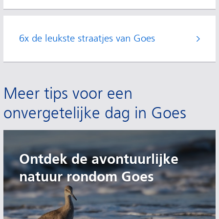
6x de leukste straatjes van Goes
Meer tips voor een
onvergetelijke dag in Goes
Ontdek de avontuurlijke
natuur rondom Goes