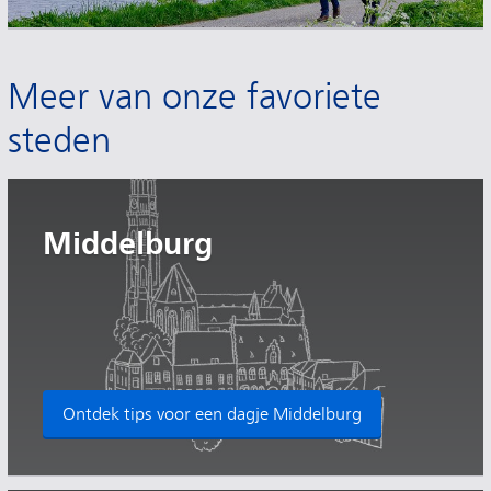
Meer van onze favoriete
steden
Middelburg
Ontdek tips voor een dagje Middelburg