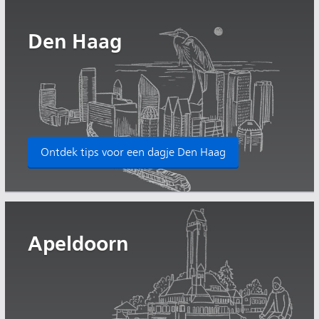
Den Haag
Ontdek tips voor een dagje Den Haag
Apeldoorn