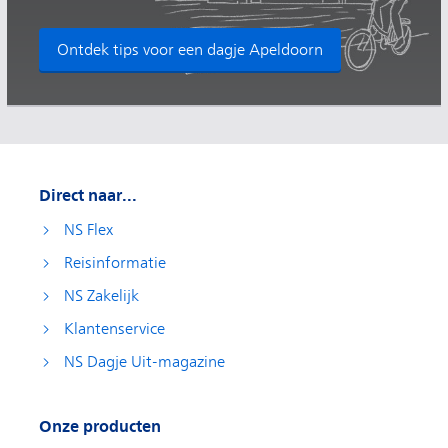
Ontdek tips voor een dagje Apeldoorn
Direct naar...
NS Flex
Reisinformatie
NS Zakelijk
Klantenservice
NS Dagje Uit-magazine
Onze producten