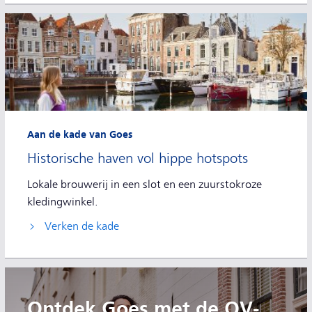
Aan de kade van Goes
Historische haven vol hippe hotspots
Lokale brouwerij in een slot en een zuurstokroze
kledingwinkel.
Verken de kade
Ontdek Goes met de OV-