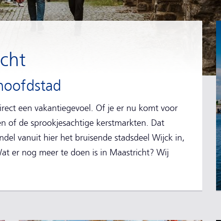
icht
hoofdstad
direct een vakantiegevoel. Of je er nu komt voor
 of de sprookjesachtige kerstmarkten. Dat
ndel vanuit hier het bruisende stadsdeel Wijck in,
Wat er nog meer te doen is in Maastricht? Wij