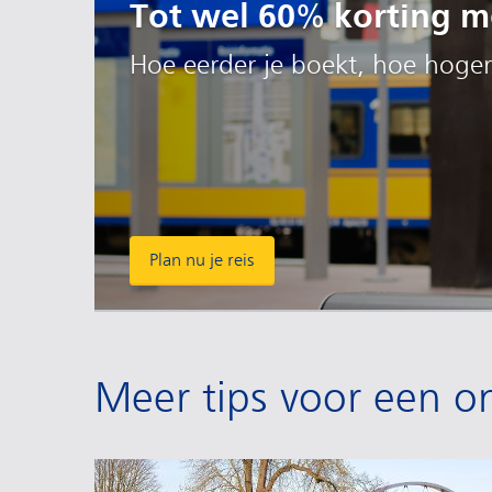
Tot wel 60% korting me
Hoe eerder je boekt, hoe hoger
Plan nu je reis
Meer tips voor een on