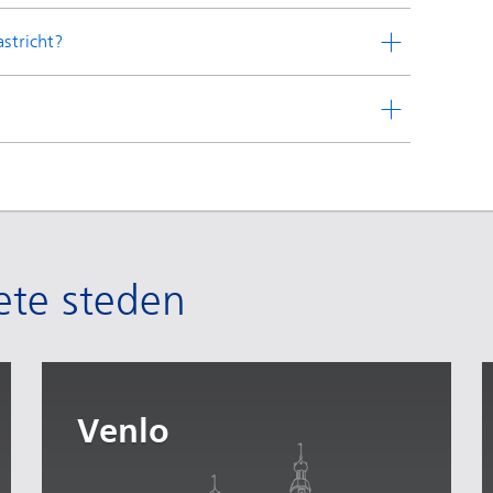
stricht?
ete steden
Venlo