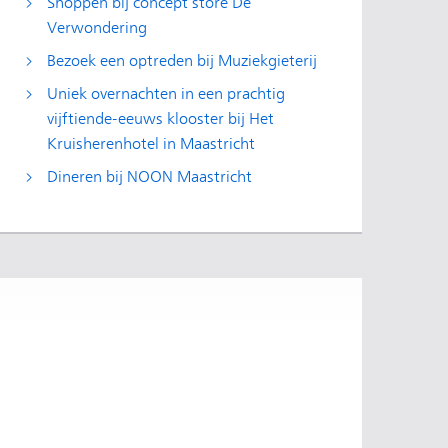
Shoppen bij concept store De
Verwondering
Bezoek een optreden bij Muziekgieterij
Uniek overnachten in een prachtig
vijftiende-eeuws klooster bij Het
Kruisherenhotel in Maastricht
Dineren bij NOON Maastricht