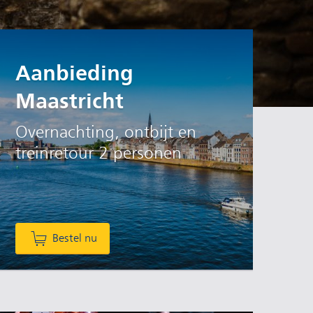
Aanbieding
Maastricht
Overnachting, ontbijt en
treinretour 2 personen
Bestel nu