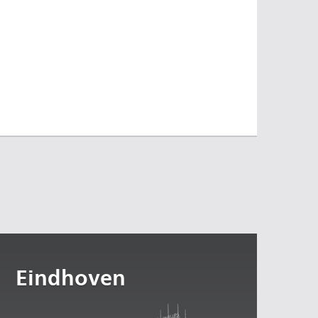
Eindhoven