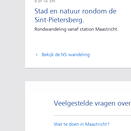
9 of 14 km
Stad en natuur rondom de
Sint-Pietersberg.
Rondwandeling vanaf station Maastricht.
Bekijk de NS-wandeling
Veelgestelde vragen over
Wat te doen in Maastricht?