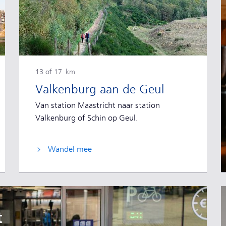
13 of 17 km
Valkenburg aan de Geul
Van station Maastricht naar station
Valkenburg of Schin op Geul.
Wandel mee
t