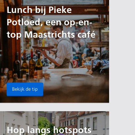
Lunch bij Pieke
Potloed, een op-en-
top Maastrichts café
Bekijk de tip
Hop langs hotspots