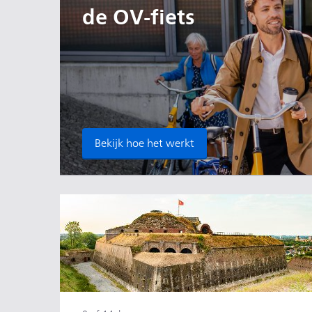
de OV-fiets
Bekijk hoe het werkt