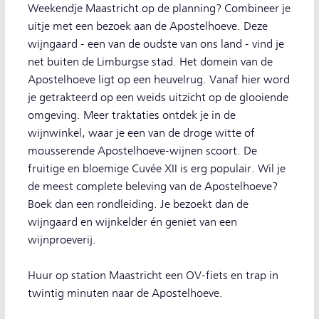
Weekendje Maastricht op de planning? Combineer je
uitje met een bezoek aan de Apostelhoeve. Deze
wijngaard - een van de oudste van ons land - vind je
net buiten de Limburgse stad. Het domein van de
Apostelhoeve ligt op een heuvelrug. Vanaf hier word
je getrakteerd op een weids uitzicht op de glooiende
omgeving. Meer traktaties ontdek je in de
wijnwinkel, waar je een van de droge witte of
mousserende Apostelhoeve-wijnen scoort. De
fruitige en bloemige Cuvée XII is erg populair. Wil je
de meest complete beleving van de Apostelhoeve?
Boek dan een rondleiding. Je bezoekt dan de
wijngaard en wijnkelder én geniet van een
wijnproeverij.
Huur op station Maastricht een OV-fiets en trap in
twintig minuten naar de Apostelhoeve.