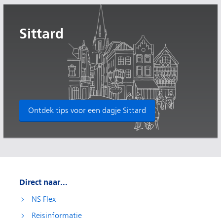
Sittard
Ontdek tips voor een dagje Sittard
Direct naar...
NS Flex
Reisinformatie