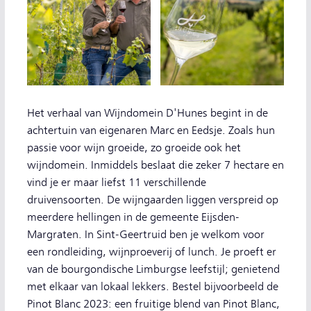
Het verhaal van Wijndomein D'Hunes begint in de
achtertuin van eigenaren Marc en Eedsje. Zoals hun
passie voor wijn groeide, zo groeide ook het
wijndomein. Inmiddels beslaat die zeker 7 hectare en
vind je er maar liefst 11 verschillende
druivensoorten. De wijngaarden liggen verspreid op
meerdere hellingen in de gemeente Eijsden-
Margraten. In Sint-Geertruid ben je welkom voor
een rondleiding, wijnproeverij of lunch. Je proeft er
van de bourgondische Limburgse leefstijl; genietend
met elkaar van lokaal lekkers. Bestel bijvoorbeeld de
Pinot Blanc 2023: een fruitige blend van Pinot Blanc,