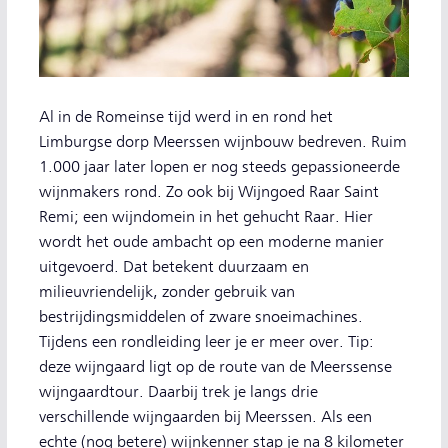
Al in de Romeinse tijd werd in en rond het
Limburgse dorp Meerssen wijnbouw bedreven. Ruim
1.000 jaar later lopen er nog steeds gepassioneerde
wijnmakers rond. Zo ook bij Wijngoed Raar Saint
Remi; een wijndomein in het gehucht Raar. Hier
wordt het oude ambacht op een moderne manier
uitgevoerd. Dat betekent duurzaam en
milieuvriendelijk, zonder gebruik van
bestrijdingsmiddelen of zware snoeimachines.
Tijdens een rondleiding leer je er meer over. Tip:
deze wijngaard ligt op de route van de Meerssense
wijngaardtour. Daarbij trek je langs drie
verschillende wijngaarden bij Meerssen. Als een
echte (nog betere) wijnkenner stap je na 8 kilometer