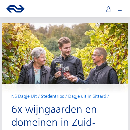
Hoofdnavigatie
Direct naar hoofdinhoud
Ga naar de homepage van ns.nl
Mijn NS
Openen
NS Dagje Uit
Stedentrips
Dagje uit in Sittard
6x wijngaarden en
domeinen in Zuid-