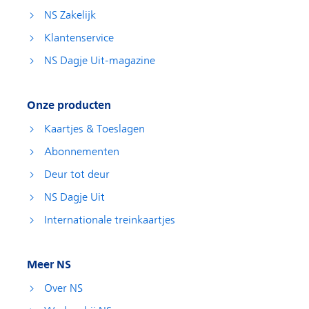
NS Zakelijk
Klantenservice
NS Dagje Uit-magazine
Onze producten
Kaartjes & Toeslagen
Abonnementen
Deur tot deur
NS Dagje Uit
Internationale treinkaartjes
Meer NS
Over NS