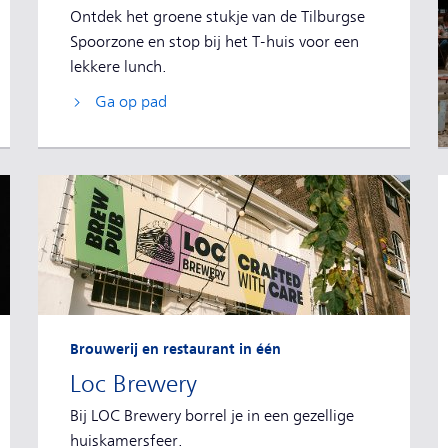
Ontdek het groene stukje van de Tilburgse
Spoorzone en stop bij het T-huis voor een
lekkere lunch.
Ga op pad
Brouwerij en restaurant in één
Loc Brewery
Bij LOC Brewery borrel je in een gezellige
huiskamersfeer.