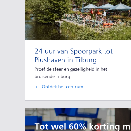
24 uur van Spoorpark tot
Piushaven in Tilburg
Proef de sfeer en gezelligheid in het
bruisende Tilburg.
Ontdek het centrum
Tot wel 60% korting me