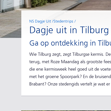
NS Dagje Uit
Stedentrips
Dagje uit in Tilburg
Ga op ontdekking in Til
Wie Tilburg zegt, zegt Tilburgse kermis. De
terug, met Roze Maandag als grootste fees
die ene kermisweek heel goed uit de voete
met het groene Spoorpark? En de bruisend
Brabant? Onze stedengids vertelt je wat er p