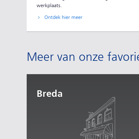
werkplaats.
Ontdek hier meer
Meer van onze favori
Breda