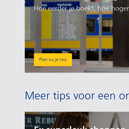
Hoe eerder je boekt, hoe hoger
Plan nu je reis
Meer tips voor een on