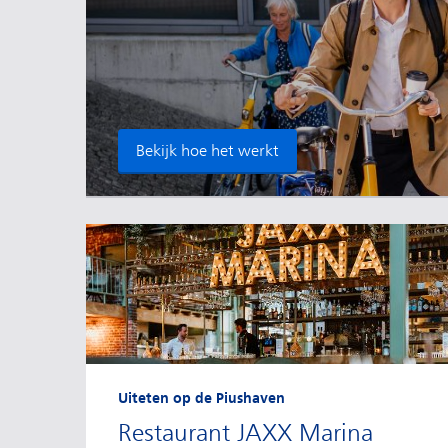
Bekijk hoe het werkt
Uiteten op de Piushaven
Restaurant JAXX Marina