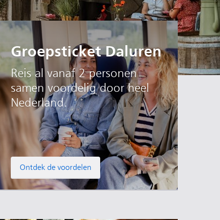
Groepsticket Daluren
Reis al vanaf 2 personen
samen voordelig door heel
Nederland.
Ontdek de voordelen