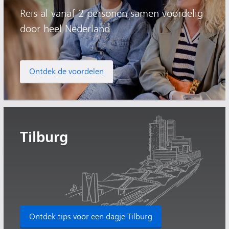
Reis al vanaf 2 personen samen voordelig
door heel Nederland.
Ontdek de voordelen
Tilburg
Ontdek tips voor een dagje Tilburg