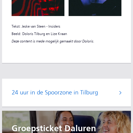
Tekst: Jeske van Steen - Insiders
Beeld: Doloris Tilburg en Lize Kraan
Deze content is mede mogelijk gemaakt door Doloris.
24 uur in de Spoorzone in Tilburg
Groepsticket Daluren