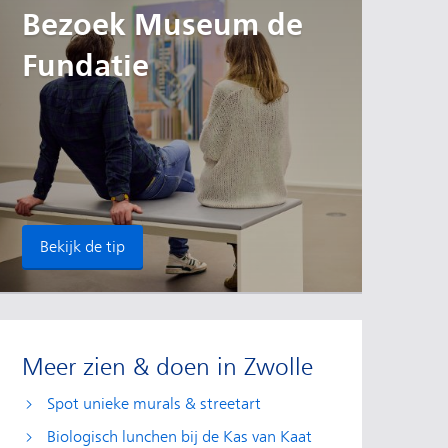
Bezoek Museum de
Fundatie
Bekijk de tip
Meer zien & doen in Zwolle
Spot unieke murals & streetart
Biologisch lunchen bij de Kas van Kaat