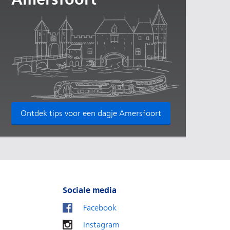
Ontdek tips voor een dagje Amersfoort
Sociale media
Facebook
Instagram