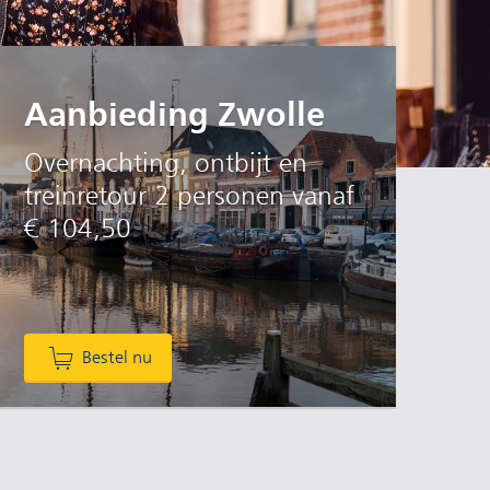
Aanbieding Zwolle
Overnachting, ontbijt en
treinretour 2 personen vanaf
€ 104,50
Bestel nu