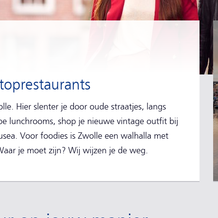
toprestaurants
lle. Hier slenter je door oude straatjes, langs
e lunchrooms, shop je nieuwe vintage outfit bij
musea. Voor foodies is Zwolle een walhalla met
aar je moet zijn? Wij wijzen je de weg.