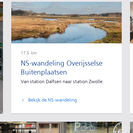
17,5 km
NS-wandeling Overijsselse
Buitenplaatsen
Van station Dalfsen naar station Zwolle.
Bekijk de NS-wandeling