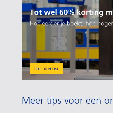
Tot wel 60% korting me
Hoe eerder je boekt, hoe hoger
Plan nu je reis
Meer tips voor een on