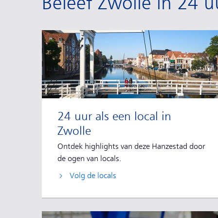
Beleef Zwolle in 24 
24 uur als een local in
Zwolle
Ontdek highlights van deze Hanzestad door
de ogen van locals.
Volg de locals