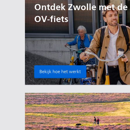
Ontdek Zwolle met de
OV-fiets
Bekijk hoe het werkt