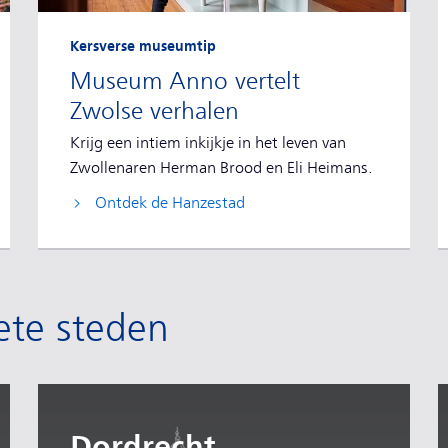
Kersverse museumtip
Museum Anno vertelt
Zwolse verhalen
Krijg een intiem inkijkje in het leven van
Zwollenaren Herman Brood en Eli Heimans.
Ontdek de Hanzestad
ete steden
Dordrecht