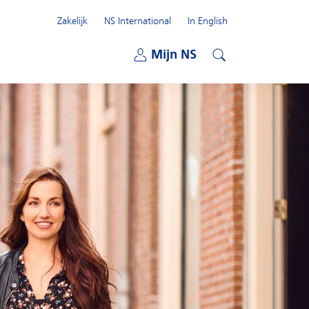
Zakelijk
NS International
In English
Open submenu
Mijn NS
Open submenu
Zoeken