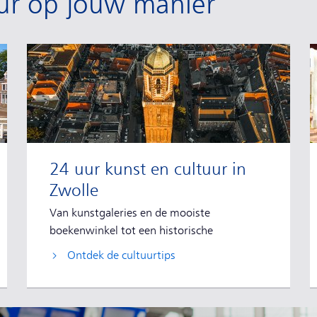
uur op jouw manier
24 uur kunst en cultuur in
Zwolle
Van kunstgaleries en de mooiste
boekenwinkel tot een historische
stadswandeling.
Ontdek de cultuurtips