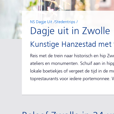
NS Dagje Uit
Stedentrips
Dagje uit in Zwolle
Kunstige Hanzestad met 
Reis met de trein naar historisch en hip Zwo
ateliers en monumenten. Schuif aan in hipp
lokale boetiekjes of vergeet de tijd in de 
toprestaurants voor iedere portemonnee. W