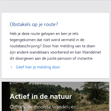
Extra informatie
Obstakels op je route?
Heb je deze route gelopen en ben je iets
tegengekomen dat niet werd vermeld in de
routebeschrijving? Door hier melding van te doen
zijn andere wandelaars voorbereid en kan Wandelnet
dit doorgeven aan de juiste persoon of instantie.
Geef hier je melding door
Actief in de natuur
Ontdek de mooiste wandel- en