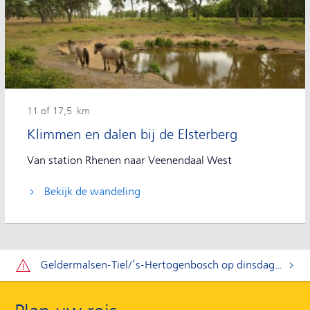
11 of 17,5 km
Klimmen en dalen bij de Elsterberg
Van station Rhenen naar Veenendaal West
Bekijk de wandeling
Let op:
Geldermalsen-Tiel/’s-Hertogenbosch op dinsdag 11 t/m donderdag 20 augustus.