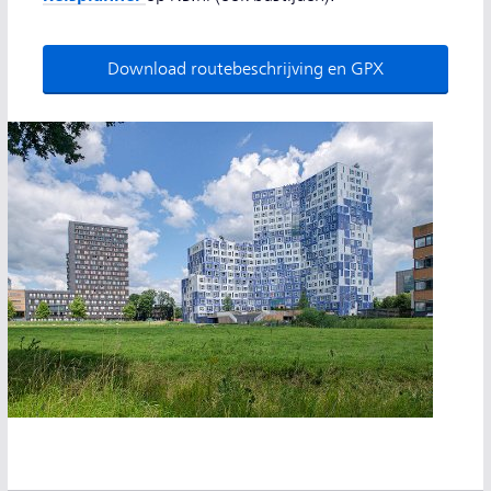
Download routebeschrijving en GPX