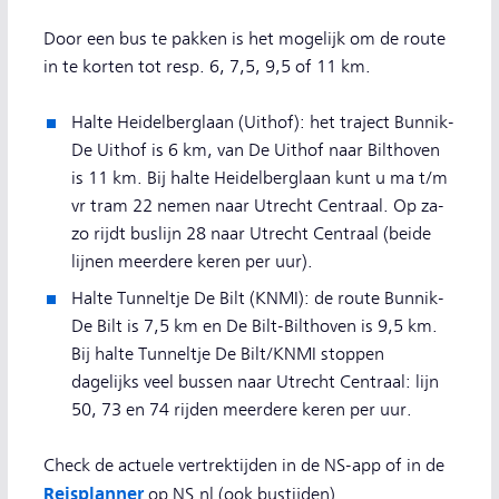
Door een bus te pakken is het mogelijk om de route
in te korten tot resp. 6, 7,5, 9,5 of 11 km.
Halte Heidelberglaan (Uithof): het traject Bunnik-
De Uithof is 6 km, van De Uithof naar Bilthoven
is 11 km. Bij halte Heidelberglaan kunt u ma t/m
vr tram 22 nemen naar Utrecht Centraal. Op za-
zo rijdt buslijn 28 naar Utrecht Centraal (beide
lijnen meerdere keren per uur).
Halte Tunneltje De Bilt (KNMI): de route Bunnik-
De Bilt is 7,5 km en De Bilt-Bilthoven is 9,5 km.
Bij halte Tunneltje De Bilt/KNMI stoppen
dagelijks veel bussen naar Utrecht Centraal: lijn
50, 73 en 74 rijden meerdere keren per uur.
Check de actuele vertrektijden in de NS-app of in de
Reisplanner
op NS.nl (ook bustijden).