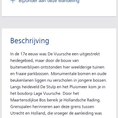
Bijzonder aan deze wandeling
Beschrijving
In de 17e eeuw was De Vuursche een uitgestrekt
heidegebied, maar door de bouw van
buitenverblijven ontstonden hier weelderige tuinen
en fraaie parkbossen. Monumentale bomen en oude
beukenlanen liggen nu verscholen in jongere bossen.
Langs heideveld De Stulp en het Pluismeer kom je in
het bosdorp Lage Vuursche. Door het
Maartensdijkse Bos bereik je Hollandsche Rading.
Grenspalen herinneren aan deze grens tussen
Utrecht en Holland, die vroeger de aanleiding was