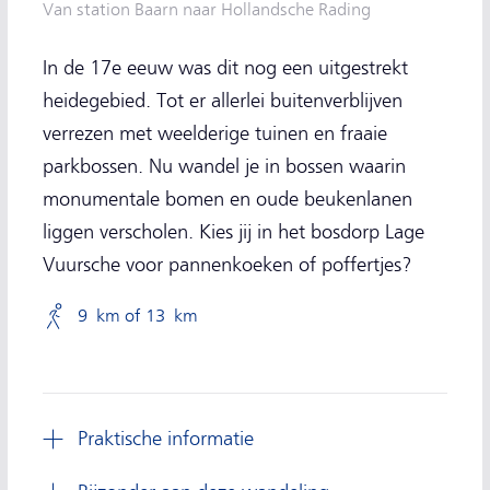
Van station Baarn naar Hollandsche Rading
In de 17e eeuw was dit nog een uitgestrekt
heidegebied. Tot er allerlei buitenverblijven
verrezen met weelderige tuinen en fraaie
parkbossen. Nu wandel je in bossen waarin
monumentale bomen en oude beukenlanen
liggen verscholen. Kies jij in het bosdorp Lage
Vuursche voor pannenkoeken of poffertjes?
9 km of 13 km
Praktische informatie