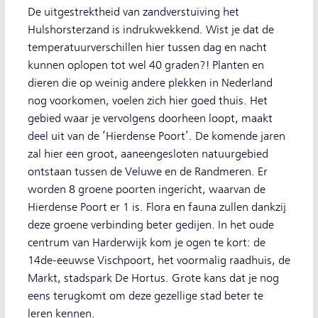
De uitgestrektheid van zandverstuiving het
Hulshorsterzand is indrukwekkend. Wist je dat de
temperatuurverschillen hier tussen dag en nacht
kunnen oplopen tot wel 40 graden?! Planten en
dieren die op weinig andere plekken in Nederland
nog voorkomen, voelen zich hier goed thuis. Het
gebied waar je vervolgens doorheen loopt, maakt
deel uit van de ‘Hierdense Poort’. De komende jaren
zal hier een groot, aaneengesloten natuurgebied
ontstaan tussen de Veluwe en de Randmeren. Er
worden 8 groene poorten ingericht, waarvan de
Hierdense Poort er 1 is. Flora en fauna zullen dankzij
deze groene verbinding beter gedijen. In het oude
centrum van Harderwijk kom je ogen te kort: de
14de-eeuwse Vischpoort, het voormalig raadhuis, de
Markt, stadspark De Hortus. Grote kans dat je nog
eens terugkomt om deze gezellige stad beter te
leren kennen.