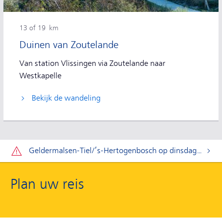
13 of 19 km
Duinen van Zoutelande
Van station Vlissingen via Zoutelande naar
Westkapelle
Bekijk de wandeling
Let op:
Geldermalsen-Tiel/’s-Hertogenbosch op dinsdag 11 t/m donderdag 20 augustus.
Plan uw reis