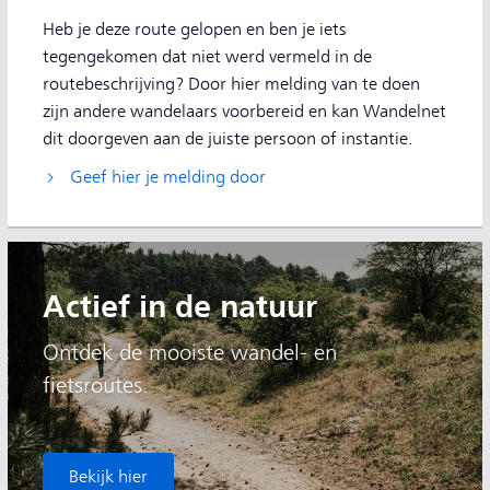
Heb je deze route gelopen en ben je iets
tegengekomen dat niet werd vermeld in de
routebeschrijving? Door hier melding van te doen
zijn andere wandelaars voorbereid en kan Wandelnet
dit doorgeven aan de juiste persoon of instantie.
Geef hier je melding door
Actief in de natuur
Ontdek de mooiste wandel- en
fietsroutes.
Bekijk hier