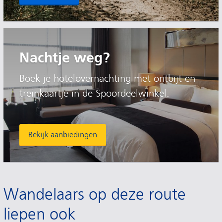
Nachtje weg?
Boek je hotelovernachting met ontbijt en
treinkaartje in de Spoordeelwinkel.
Bekijk aanbiedingen
Wandelaars op deze route
liepen ook