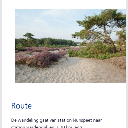
Route
De wandeling gaat van station Nunspeet naar
station Harderwijk en is 20 km lang.