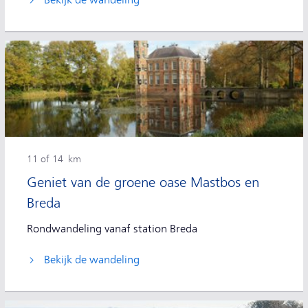
Bekijk de wandeling
11 of 14 km
Geniet van de groene oase Mastbos en
Breda
Rondwandeling vanaf station Breda
Bekijk de wandeling