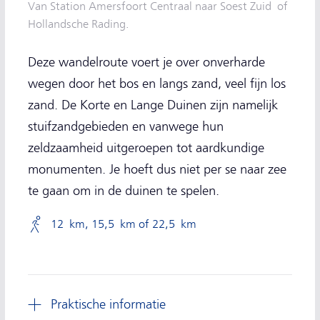
Van Station Amersfoort Centraal naar Soest Zuid of
Hollandsche Rading.
Deze wandelroute voert je over onverharde
wegen door het bos en langs zand, veel fijn los
zand. De Korte en Lange Duinen zijn namelijk
stuifzandgebieden en vanwege hun
zeldzaamheid uitgeroepen tot aardkundige
monumenten. Je hoeft dus niet per se naar zee
te gaan om in de duinen te spelen.
12 km, 15,5 km of 22,5 km
Praktische informatie