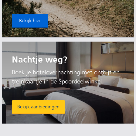
Bekijk hier
Nachtje weg?
Boek je hotelovernachting met ontbijt en
treinkaartje in de Spoordeelwinkel.
Bekijk aanbiedingen