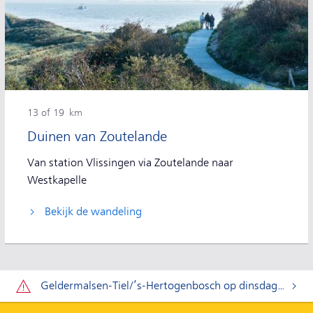
13 of 19 km
Duinen van Zoutelande
Van station Vlissingen via Zoutelande naar
Westkapelle
Bekijk de wandeling
Let op:
Geldermalsen-Tiel/’s-Hertogenbosch op dinsdag 11 t/m donderdag 20 augustus.