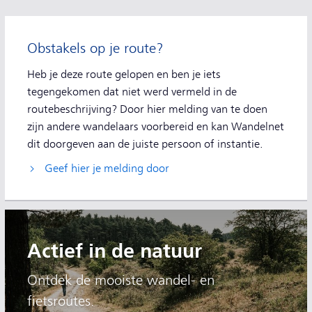
Extra informatie
Obstakels op je route?
Heb je deze route gelopen en ben je iets
tegengekomen dat niet werd vermeld in de
routebeschrijving? Door hier melding van te doen
zijn andere wandelaars voorbereid en kan Wandelnet
dit doorgeven aan de juiste persoon of instantie.
Geef hier je melding door
Actief in de natuur
Ontdek de mooiste wandel- en
fietsroutes.