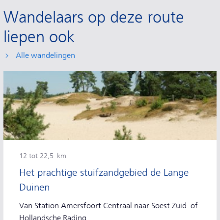
Wandelaars op deze route
liepen ook
Alle wandelingen
12 tot 22,5 km
Het prachtige stuifzandgebied de Lange
Duinen
Van Station Amersfoort Centraal naar Soest Zuid of
Hollandsche Rading.