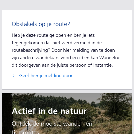
Extra informatie
Obstakels op je route?
Heb je deze route gelopen en ben je iets
tegengekomen dat niet werd vermeld in de
routebeschrijving? Door hier melding van te doen
zijn andere wandelaars voorbereid en kan Wandelnet
dit doorgeven aan de juiste persoon of instantie.
Geef hier je melding door
Actief in de natuur
Ontdek de mooiste wandel- en
fietsroutes.