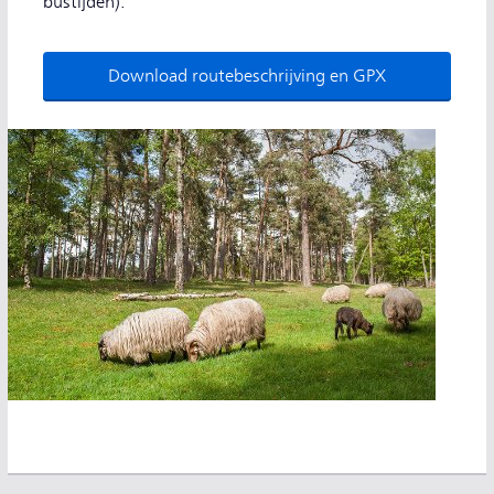
bustijden).
Download routebeschrijving en GPX