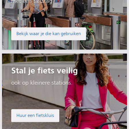
met een fietstag
Bekijk waar je die kan gebruiken
Stal je fiets veilig
ook op kleinere stations.
Huur een fietskluis