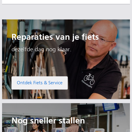
Reparaties van je fiets
dezelfde dag nog klaar.
Ontdek Fiets & Service
Nog sneller stallen