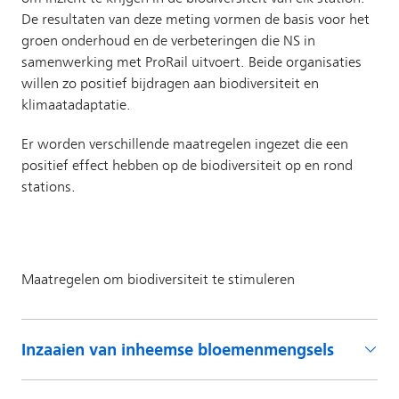
Inzaaien van inheemse bloemenmengsels