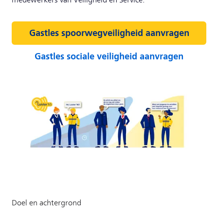
medewerkers van Veiligheid en Service.
Gastles spoorwegveiligheid aanvragen
Gastles sociale veiligheid aanvragen