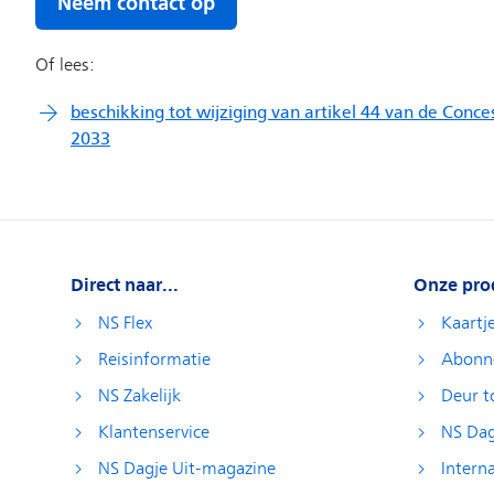
Direct naar...
Onze pro
NS Flex
Kaartj
Reisinformatie
Abonn
NS Zakelijk
Deur t
Klantenservice
NS Dag
NS Dagje Uit-magazine
Interna