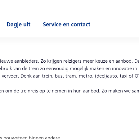
Dagje uit
Service en contact
enu
Open submenu
Open submenu
ieuwe aanbieders. Zo krijgen reizigers meer keuze en aanbod. 
bruik van de trein zo eenvoudig mogelijk maken en innovatie in 
 vervoer. Denk aan trein, bus, tram, metro, (deel)auto, taxi of 
en om de treinreis op te nemen in hun aanbod. Zo maken we sam