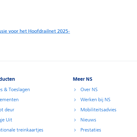
ducten
Meer NS
es & Toeslagen
Over NS
ementen
Werken bij NS
ot deur
Mobiliteitsadvies
je Uit
Nieuws
tionale treinkaartjes
Prestaties