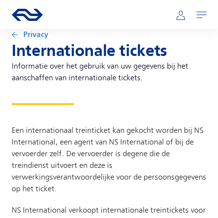
Direct naar hoofdinhoud
Hoofdnavigatie
Ga naar de homepage van ns.nl
Mijn NS
Openen
Privacy
Internationale tickets
Informatie over het gebruik van uw gegevens bij het
aanschaffen van internationale tickets.