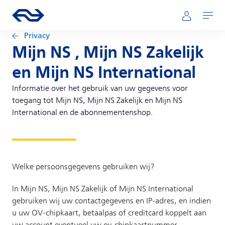
Direct naar hoofdinhoud
Hoofdnavigatie
Ga naar de homepage van ns.nl
Mijn NS
Openen
Privacy
Mijn NS , Mijn NS Zakelijk
en Mijn NS International
Informatie over het gebruik van uw gegevens voor
toegang tot Mijn NS, Mijn NS Zakelijk en Mijn NS
International en de abonnementenshop.