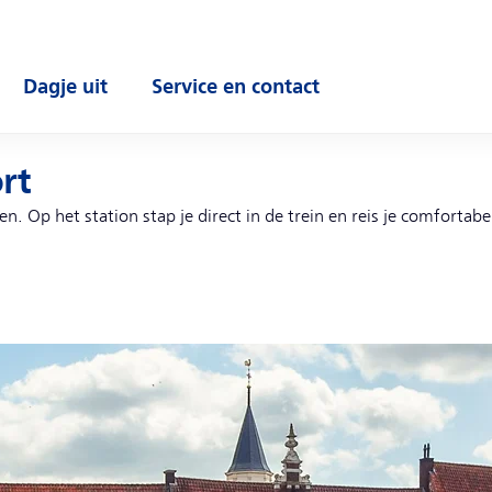
Dagje uit
Service en contact
enu
Open submenu
Open submenu
rt
 Op het station stap je direct in de trein en reis je comfortabel 