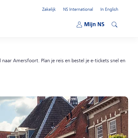
Zakelijk
NS International
In English
Open submenu
Mijn NS
Open submenu
Zoeken
naar Amersfoort. Plan je reis en bestel je e-tickets snel en