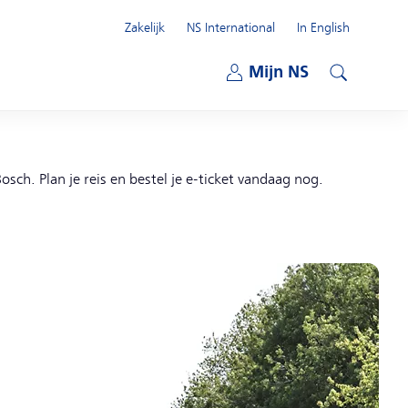
Zakelijk
NS International
In English
Open submenu
Mijn NS
Open submenu
Zoeken
osch. Plan je reis en bestel je e-ticket vandaag nog.