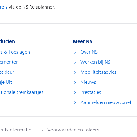
ducten
Meer NS
es & Toeslagen
Over NS
ementen
Werken bij NS
ot deur
Mobiliteitsadvies
je Uit
Nieuws
tionale treinkaartjes
Prestaties
Aanmelden nieuwsbrief
rijfsinformatie
Voorwaarden en folders