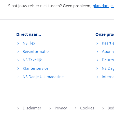
Direct naar...
Onze pro
NS Flex
Kaartj
Reisinformatie
Abonn
NS Zakelijk
Deur t
Klantenservice
NS Dag
NS Dagje Uit-magazine
Interna
Disclaimer
Privacy
Cookies
Bed