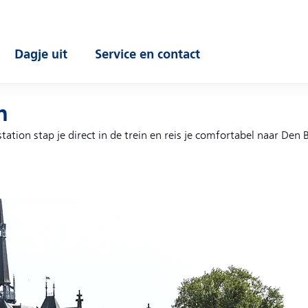
Dagje uit
Service en contact
enu
Open submenu
Open submenu
h
tion stap je direct in de trein en reis je comfortabel naar Den B