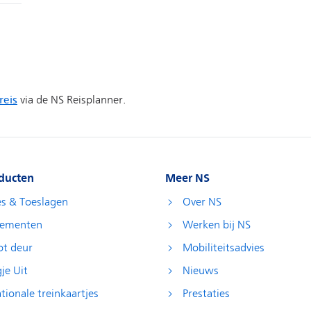
ducten
Meer NS
es & Toeslagen
Over NS
ementen
Werken bij NS
ot deur
Mobiliteitsadvies
je Uit
Nieuws
tionale treinkaartjes
Prestaties