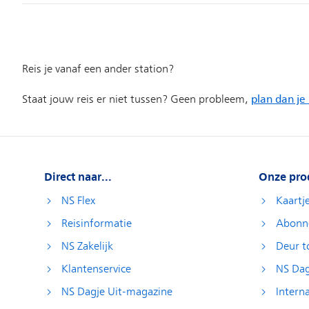
Direct naar...
Onze pro
NS Flex
Kaartj
Reisinformatie
Abonn
NS Zakelijk
Deur t
Klantenservice
NS Dag
NS Dagje Uit-magazine
Interna