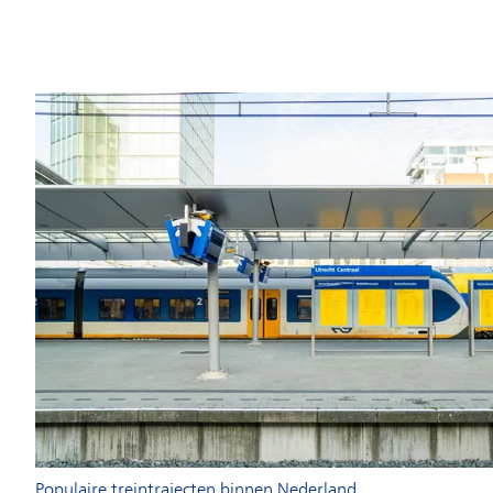
Populaire treintrajecten binnen Nederland