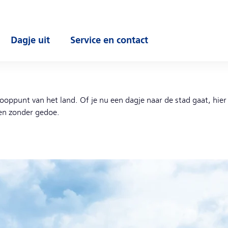
Dagje uit
Service en contact
enu
Open submenu
Open submenu
nooppunt van het land. Of je nu een dagje naar de stad gaat, hie
 en zonder gedoe.