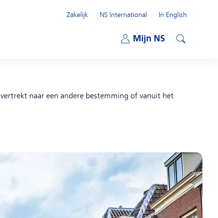
Zakelijk
NS International
In English
Open submenu
Mijn NS
Open submenu
Zoeken
r vertrekt naar een andere bestemming of vanuit het