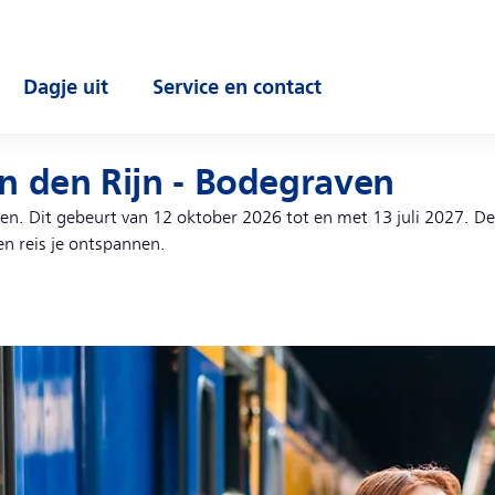
Dagje uit
Service en contact
enu
Open submenu
Open submenu
 den Rijn - Bodegraven
n. Dit gebeurt van 12 oktober 2026 tot en met 13 juli 2027. D
en reis je ontspannen.