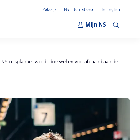
Zakelijk
NS International
In English
Open submenu
Mijn NS
Open submenu
Zoeken
e NS-reisplanner wordt drie weken voorafgaand aan de