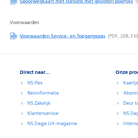
Direct naar...
Onze pro
NS Flex
Kaartj
Reisinformatie
Abonn
NS Zakelijk
Deur t
Klantenservice
NS Dag
NS Dagje Uit-magazine
Interna