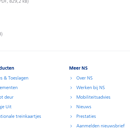
ducten
Meer NS
es & Toeslagen
Over NS
ementen
Werken bij NS
ot deur
Mobiliteitsadvies
je Uit
Nieuws
tionale treinkaartjes
Prestaties
Aanmelden nieuwsbrief