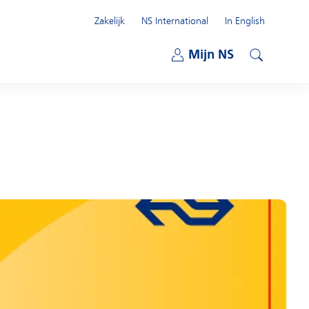
Zakelijk
NS International
In English
Open submenu
Mijn NS
Open submenu
Zoeken