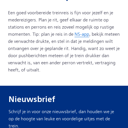
Een goed voorbereide treinreis is fijn voor jezelf en je
medereizigers. Plan je rit, geef elkaar de ruimte op
stations en perrons en reis zoveel mogelijk op rustige
momenten. Tip: plan je reis in de
NS-app
, bekijk meteen
de verwachte drukte, en stel in dat je meldingen wilt
ontvangen over je geplande rit. Handig, want zo weet je
door pushberichten meteen of je trein drukker dan
verwacht is, van een ander perron vertrekt, vertraging
heeft, of uitvalt.
Nieuwsbrief
Schrijf je in voor onze nieuwsbrief, dan houden we je
op de hoogte van leuke en voordelige uitjes met de
trein.