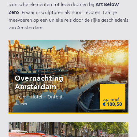
Art Below
iconische elementen tot leven komen bij
Zero
. Ervaar ijssculpturen als nooit tevoren. Laat je
meevoeren op een unieke reis door de rijke geschiedenis
van Amsterdam.
Overnachting
Amsterdam
Trein + Hotel + Ontbijt
p.p. vanaf
€ 100,50
daluren