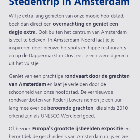
Stedentrip in Amsterdam
Wil je extra lang genieten van onze mooie hoofdstad,
overnachting en geniet een
boek dan direct een
dagje extra
. Ook buiten het centrum van Amsterdam
is veel te beleven. In Amsterdam-Noord laat je je
inspireren door nieuwe hotspots en hippe restaurants
en op de Dappermarkt in Oost eet je een wereldgerecht
uit het vuistje.
rondvaart door de grachten
Geniet van een prachtige
van Amsterdam
en laat je verleiden door de
schoonheid van onze hoofdstad. De vernieuwde
rondvaartboten van Rederij Lovers nemen je een uur
beroemde grachten
lang mee over de
, die sinds 2010
erkend zijn als UNESCO Werelderfgoed.
Europa's grootste ijsbeelden expositie
Of bezoek
en
herontdek de geschiedenis van Amsterdam in ijs en zie