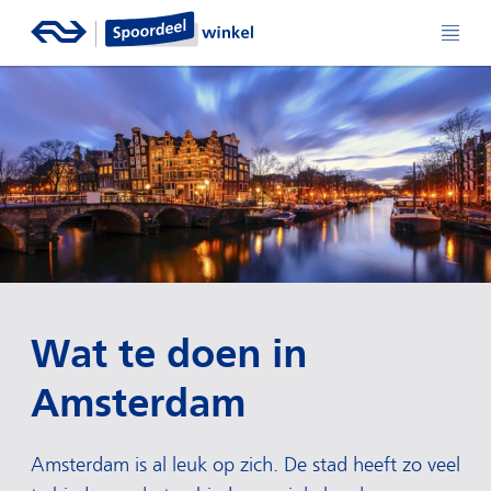
Wat te doen in
Amsterdam
Amsterdam is al leuk op zich. De stad heeft zo veel