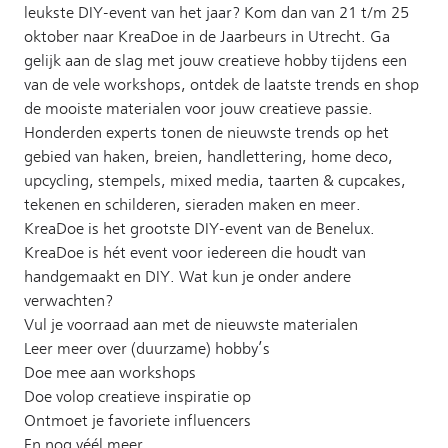
leukste DIY-event van het jaar? Kom dan van 21 t/m 25
oktober naar KreaDoe in de Jaarbeurs in Utrecht. Ga
gelijk aan de slag met jouw creatieve hobby tijdens een
van de vele workshops, ontdek de laatste trends en shop
de mooiste materialen voor jouw creatieve passie.
Honderden experts tonen de nieuwste trends op het
gebied van haken, breien, handlettering, home deco,
upcycling, stempels, mixed media, taarten & cupcakes,
tekenen en schilderen, sieraden maken en meer.
KreaDoe is het grootste DIY-event van de Benelux.
KreaDoe is hét event voor iedereen die houdt van
handgemaakt en DIY. Wat kun je onder andere
verwachten?
Vul je voorraad aan met de nieuwste materialen
Leer meer over (duurzame) hobby’s
Doe mee aan workshops
Doe volop creatieve inspiratie op
Ontmoet je favoriete influencers
En nog véél meer