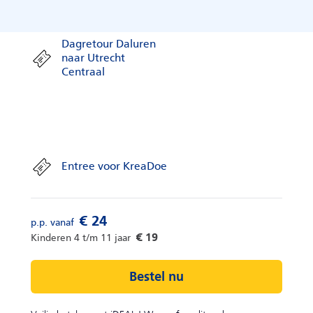
Dagretour Daluren
naar Utrecht
Centraal
Entree voor KreaDoe
Bestel nu