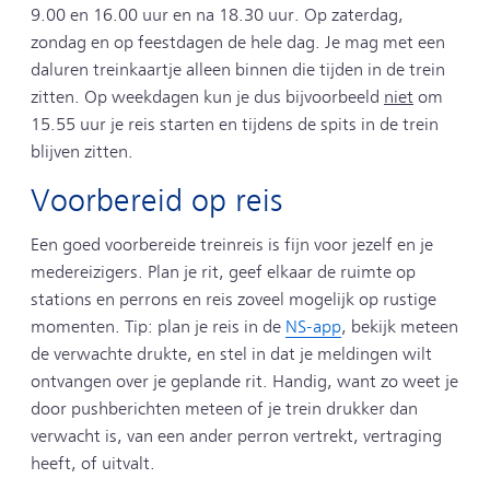
9.00 en 16.00 uur en na 18.30 uur. Op zaterdag,
zondag en op feestdagen de hele dag. Je mag met een
daluren treinkaartje alleen binnen die tijden in de trein
zitten. Op weekdagen kun je dus bijvoorbeeld
niet
om
15.55 uur je reis starten en tijdens de spits in de trein
blijven zitten.
Voorbereid op reis
Een goed voorbereide treinreis is fijn voor jezelf en je
medereizigers. Plan je rit, geef elkaar de ruimte op
stations en perrons en reis zoveel mogelijk op rustige
momenten. Tip: plan je reis in de
NS-app
, bekijk meteen
de verwachte drukte, en stel in dat je meldingen wilt
ontvangen over je geplande rit. Handig, want zo weet je
door pushberichten meteen of je trein drukker dan
verwacht is, van een ander perron vertrekt, vertraging
heeft, of uitvalt.