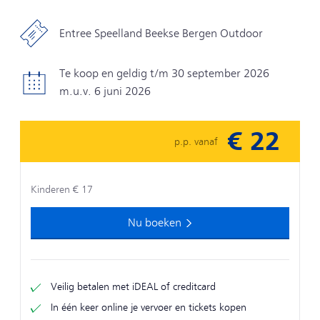
Entree Speelland Beekse Bergen Outdoor
Te koop en geldig t/m 30 september 2026
m.u.v. 6 juni 2026
€ 22
p.p. vanaf
Kinderen € 17
Nu boeken
Veilig betalen met iDEAL of creditcard
In één keer online je vervoer en tickets kopen