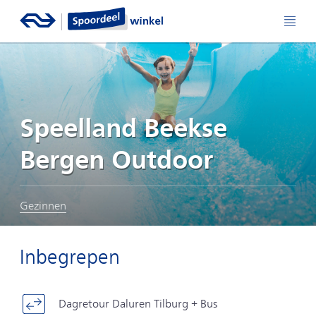
Speelland Beekse
Bergen Outdoor
Gezinnen
Inbegrepen
Dagretour Daluren Tilburg + Bus