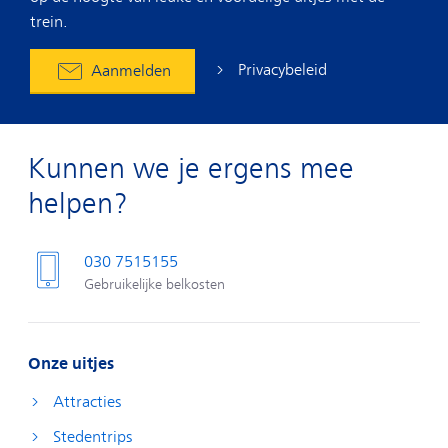
trein.
Privacybeleid
Aanmelden
Kunnen we je ergens mee
helpen?
030 7515155
Gebruikelijke belkosten
Onze uitjes
Attracties
Stedentrips