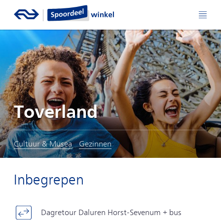
Toverland
Cultuur & Musea
Gezinnen
Inbegrepen
Dagretour Daluren Horst-Sevenum + bus