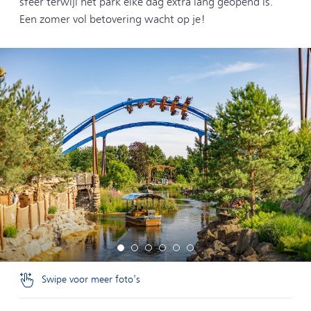
sfeer terwijl het park elke dag extra lang geopend is.
Een zomer vol betovering wacht op je!
Swipe voor meer foto's