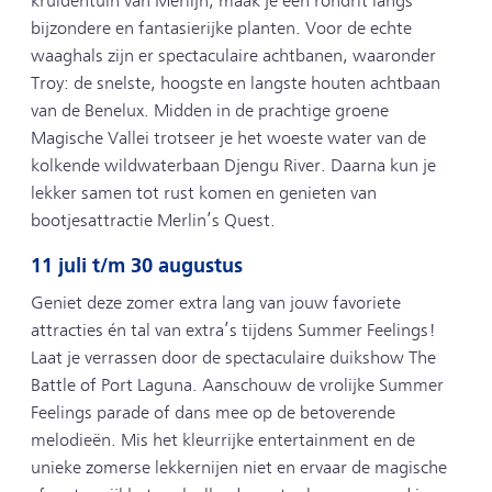
kruidentuin van Merlijn, maak je een rondrit langs
bijzondere en fantasierijke planten. Voor de echte
waaghals zijn er spectaculaire achtbanen, waaronder
Troy: de snelste, hoogste en langste houten achtbaan
van de Benelux. Midden in de prachtige groene
Magische Vallei trotseer je het woeste water van de
kolkende wildwaterbaan Djengu River. Daarna kun je
lekker samen tot rust komen en genieten van
bootjesattractie Merlin’s Quest.
11 juli t/m 30 augustus
Geniet deze zomer extra lang van jouw favoriete
attracties én tal van extra’s tijdens Summer Feelings!
Laat je verrassen door de spectaculaire duikshow The
Battle of Port Laguna. Aanschouw de vrolijke Summer
Feelings parade of dans mee op de betoverende
melodieën. Mis het kleurrijke entertainment en de
unieke zomerse lekkernijen niet en ervaar de magische