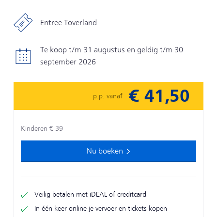
Entree Toverland
Te koop t/m 31 augustus en geldig t/m 30
september 2026
€ 41,50
p.p. vanaf
Kinderen € 39
Nu boeken
Veilig betalen met iDEAL of creditcard
In één keer online je vervoer en tickets kopen