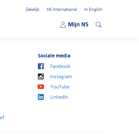
Zakelijk
NS International
In English
Open submenu
Mijn NS
Open submenu
Zoeken
Sociale media
Facebook
Instagram
YouTube
LinkedIn
ef