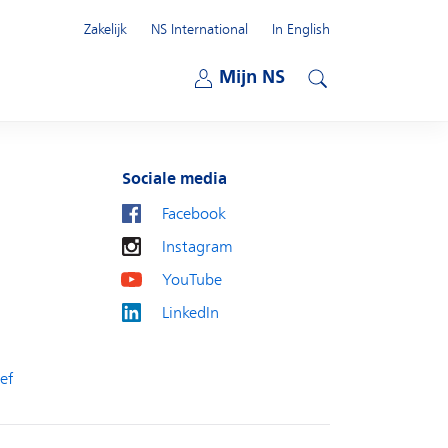
Zakelijk
NS International
In English
Open submenu
Mijn NS
Open submenu
Zoeken
Sociale media
Facebook
Instagram
YouTube
LinkedIn
ef