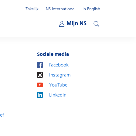
Zakelijk
NS International
In English
Open submenu
Mijn NS
Open submenu
Zoeken
Sociale media
Facebook
Instagram
YouTube
LinkedIn
ef