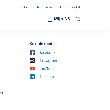
Zakelijk
NS International
In English
Open submenu
Mijn NS
Open submenu
Zoeken
Sociale media
Facebook
Instagram
YouTube
LinkedIn
ef