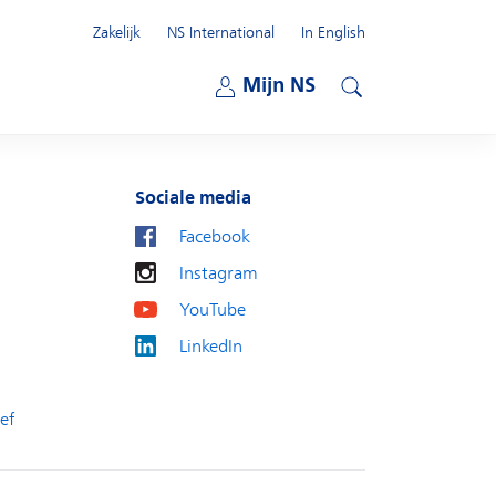
Zakelijk
NS International
In English
Open submenu
Mijn NS
Open submenu
Zoeken
Sociale media
Facebook
Instagram
YouTube
LinkedIn
ef