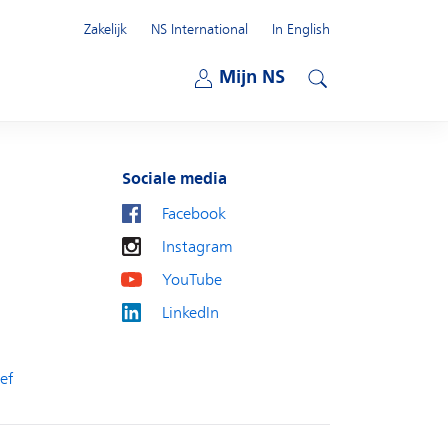
Zakelijk
NS International
In English
Open submenu
Mijn NS
Open submenu
Zoeken
Sociale media
Facebook
Instagram
YouTube
LinkedIn
ef